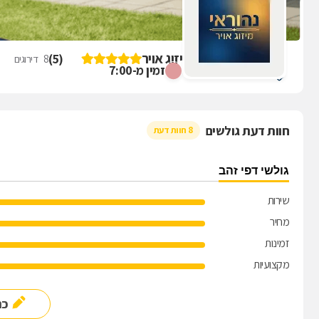
ביקורת על נהוראי מיזוג אויר
)
5
(
8
דירוגים
זמין מ-7:00
נהריה
חוות דעת גולשים
8 חוות דעת
גולשי דפי זהב
שירות
מחיר
זמינות
מקצועיות
כת