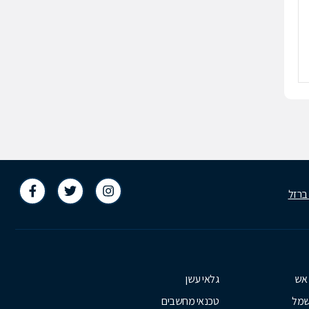
 ברזל
 אש
גלאי עשן
שמל
טכנאי מחשבים