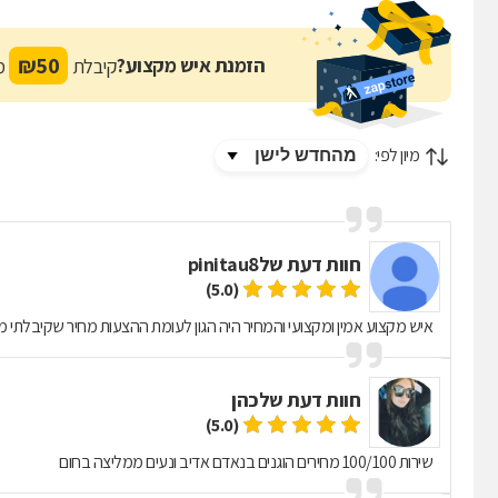
₪
50
הזמנת איש מקצוע?
קיבלת
מת
מיון לפי:
חוות דעת של
pinitau8
(5.0)
איש מקצוע אמין ומקצועי והמחיר היה הגון לעומת ההצעות מחיר שקיבלתי 
חוות דעת של
כהן
(5.0)
שירות 100/100 מחירים הוגנים בנאדם אדיב ונעים ממליצה בחום