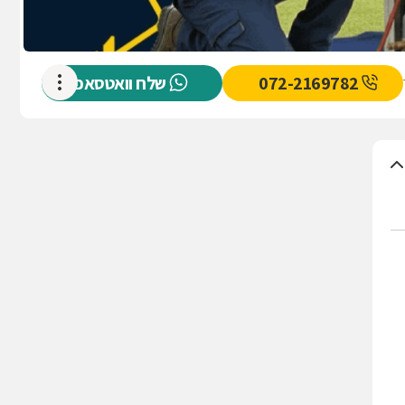
072-2169782
שלח וואטסאפ