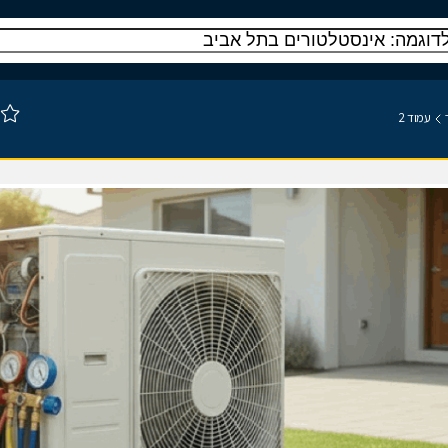
עמוד 2