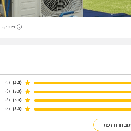
יצירת קשר
(8)
(5.0)
(8)
(5.0)
(8)
(5.0)
(8)
(5.0)
וב חוות דעת