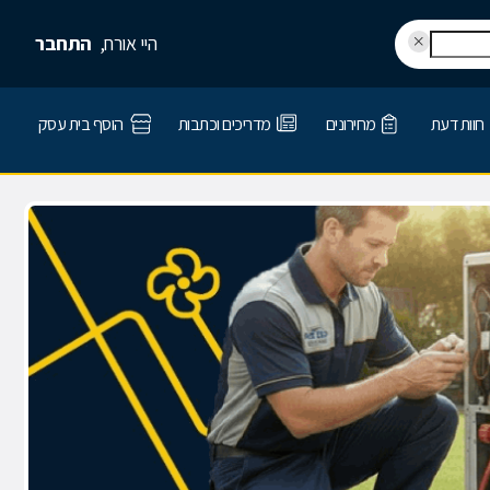
היי אורח,
התחבר
חוות דעת
מחירונים
מדריכים וכתבות
הוסף בית עסק