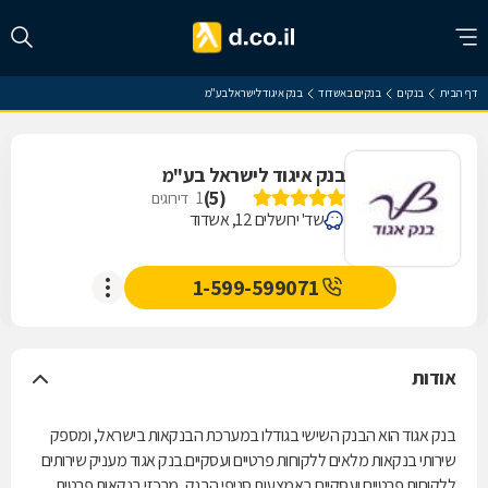
דף הבית
בנקים
בנקים באשדוד
בנק איגוד לישראל בע"מ
בנק איגוד לישראל בע"מ
)
5
(
1
דירוגים
שד' ירושלים 12, אשדוד
1-599-599071
אודות
בנק אגוד הוא הבנק השישי בגודלו במערכת הבנקאות בישראל, ומספק
שירותי בנקאות מלאים ללקוחות פרטיים ועסקיים.בנק אגוד מעניק שירותים
ללקוחות פרטיים ועסקיים באמצעות סניפי הבנק, מרכזי בנקאות פרטית