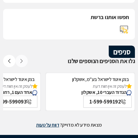
חפשו אותנו ברשת
סניפים
גלו את הסניפים הנוספים שלנו
בנק איגוד לישראל בע"מ, אשקלון
בנק איגוד לישראל ב
לעסק זה אין חוות דעת
לעסק זה אין חוות דעת
הגדוד העברי 10, אשקלון
אחד העם 1, רחובות
-599-599093
1-599-599192
מצאת מידע לא מדוייק?
דווח על טעות