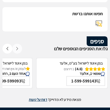
חפשו אותנו ברשת
סניפים
גלו את הסניפים הנוספים שלנו
בנק איגוד לישראל בע"מ, אלעד
בנק איגוד לישראל ב
(4.8)
לעסק זה אין חוות דעת
1 דירוגים
שמאי 1, אלעד
אחד העם 1, רחובות
-599-599093
1-599-599143
מצאת מידע לא מדוייק?
דווח על טעות