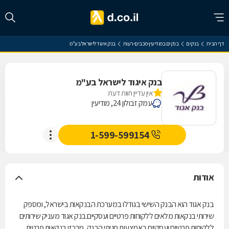
דף הבית
בנקים
בנקים במודיעין-מכבים-רעות
בנק איגוד לישראל בע"מ
בנק איגוד לישראל בע"מ
אין עדיין חוות דעת
עמק זבולון 24, מודיעין
1-599-599154
אודות
בנק אגוד הוא הבנק השישי בגודלו במערכת הבנקאות בישראל, ומספק
שירותי בנקאות מלאים ללקוחות פרטיים ועסקיים.בנק אגוד מעניק שירותים
ללקוחות פרטיים ועסקיים באמצעות סניפי הבנק, מרכזי בנקאות פרטית