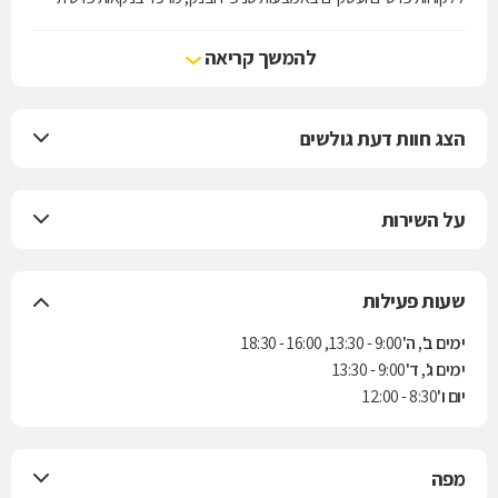
(אגוד Premium) ברמת גן ובחיפה, ובאמצעות ערוצי הבנקאות הישירה:
האינטרנט והמוקד הטלפוני של הבנק, אגוד ישיר. לבנק אגוד חברות בנות
להמשך קריאה
בתחום הליסינג, השקעות ריאליות, חיתום וחברה לנאמנות.
הצג חוות דעת גולשים
על השירות
שעות פעילות
ימים ב', ה'
9:00 - 13:30, 16:00 - 18:30
ימים ג', ד'
9:00 - 13:30
יום ו'
8:30 - 12:00
מפה