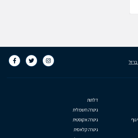
-599062
1-599-599064
 ברזל
דלתות
גיטרה חשמלית
 גוף
גיטרה אקוסטית
גיטרה קלאסית