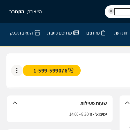
היי אורח,
התחבר
חוות דעת
מחירונים
מדריכים וכתבות
הוסף בית עסק
1-599-599076
שעות פעילות
ימים א' - ה'
8:30 - 14:00