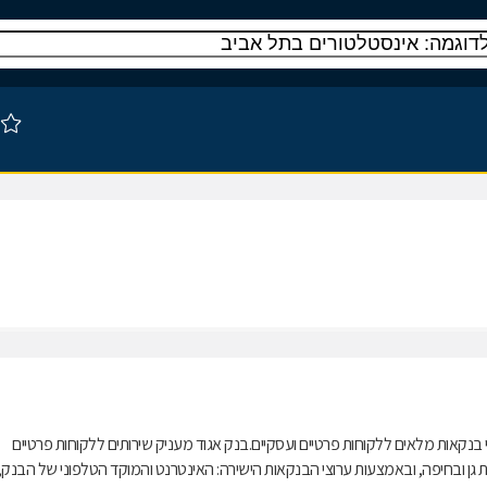
נקאות מלאים ללקוחות פרטיים ועסקיים.בנק אגוד מעניק שירותים ללקוחות פרטיים
מצעות סניפי הבנק, מרכזי בנקאות פרטית (אגוד Premium) ברמת גן ובחיפה, ובאמצעות ערוצי הבנקאות הישירה: האינטרנט והמוקד הטלפוני של הבנק,