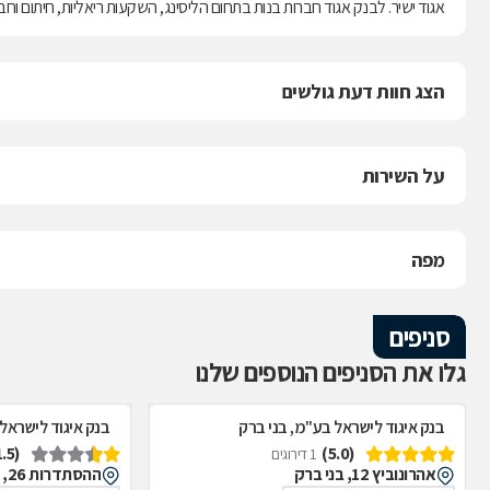
אגוד ישיר. לבנק אגוד חברות בנות בתחום הליסינג, השקעות ריאליות, חיתום וח
הצג חוות דעת גולשים
על השירות
מפה
סניפים
גלו את הסניפים הנוספים שלנו
בנק איגוד לישראל בע"מ, בני ברק
בנק איגוד לישראל
(1.5)
(5.0)
1 דירוגים
אהרונוביץ 12, בני ברק
ההסתדרות 26, פתח תקווה