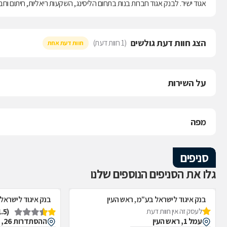
אגוד ישיר. לבנק אגוד חברות בנות בתחום הליסינג, השקעות ריאליות, חיתום וח
הצג חוות דעת גולשים
(1 חוות דעת)
חוות דעת אחת
על השירות
מפה
סניפים
גלו את הסניפים הנוספים שלנו
בנק איגוד לישראל בע"מ, ראש העין
בנק איגוד לישראל
(1.5)
לעסק זה אין חוות דעת
עמל 1, ראש העין
ההסתדרות 26, פתח תקווה