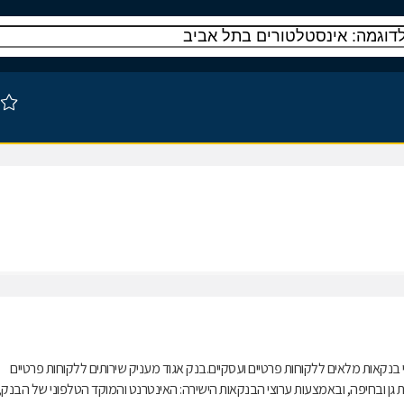
נקאות מלאים ללקוחות פרטיים ועסקיים.בנק אגוד מעניק שירותים ללקוחות פרטיים
מצעות סניפי הבנק, מרכזי בנקאות פרטית (אגוד Premium) ברמת גן ובחיפה, ובאמצעות ערוצי הבנקאות הישירה: האינטרנט והמוקד הטלפוני של הבנק,