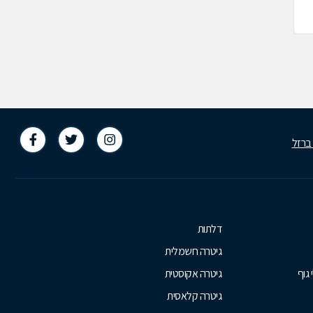
-599148
1-599-599076
 ברזל
דלתות
גיטרה חשמלית
 גוף
גיטרה אקוסטית
גיטרה קלאסית