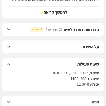
(אגוד Premium) ברמת גן ובחיפה, ובאמצעות ערוצי הבנקאות הישירה:
האינטרנט והמוקד הטלפוני של הבנק, אגוד ישיר. לבנק אגוד חברות בנות
להמשך קריאה
בתחום הליסינג, השקעות ריאליות, חיתום וחברה לנאמנות.
הצג חוות דעת גולשים
(2 חוות דעת)
2 חוות דעת
על השירות
שעות פעילות
ימים ב', ה'
8:30 - 13:00, 15:30 - 18:00
ימים ג', ד'
8:30 - 14:00
יום ו'
8:30 - 12:00
מפה