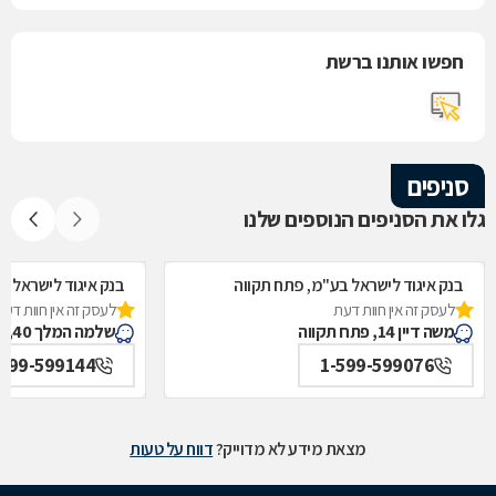
חפשו אותנו ברשת
סניפים
גלו את הסניפים הנוספים שלנו
בנק איגוד לישראל בע"מ, פתח תקווה
בנק איגוד לישראל בע
לעסק זה אין חוות דעת
לעסק זה אין חוות דעת
משה דיין 14, פתח תקווה
שלמה המלך 40, קרית אונו
-599-599144
1-599-599076
מצאת מידע לא מדוייק?
דווח על טעות