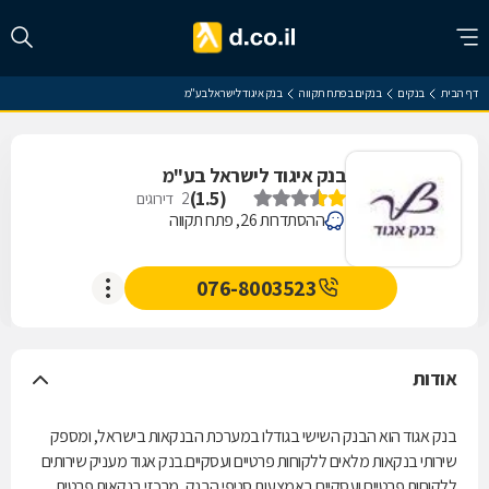
דף הבית
בנקים
בנקים בפתח תקווה
בנק איגוד לישראל בע"מ
בנק איגוד לישראל בע"מ
)
1.5
(
2
דירוגים
ההסתדרות 26, פתח תקווה
076-8003523
אודות
בנק אגוד הוא הבנק השישי בגודלו במערכת הבנקאות בישראל, ומספק
שירותי בנקאות מלאים ללקוחות פרטיים ועסקיים.בנק אגוד מעניק שירותים
ללקוחות פרטיים ועסקיים באמצעות סניפי הבנק, מרכזי בנקאות פרטית