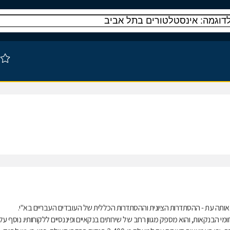
 הבנקאות, והוא מספק מגוון רחב של שירותים בנקאיים ופיננסיים ללקוחותיו. נוסף על