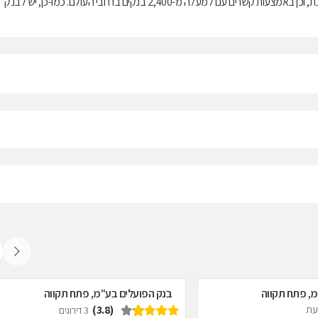
פעילותה בארץ, לקבוצה גם פעילות בחו"ל באמצעות סניפים, נציגויות וחברות-בת, וכן באמצעות קשרים עם למעלה מ-2,400 בנקים ברחבי העולם. כמו-כן, יש לבנק
מ, פתח תקווה
בנק הפועלים בע"מ, פתח תקווה
(3.8)
דעת
3 דירוגים