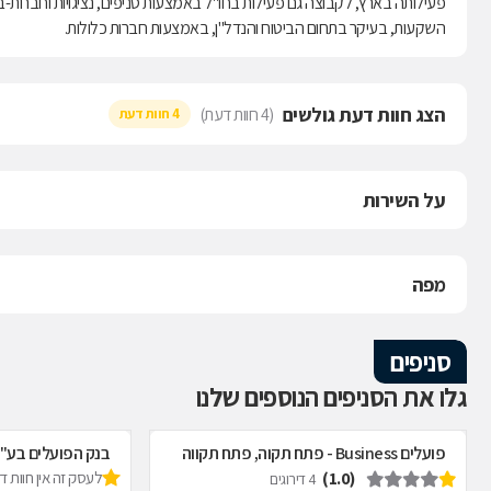
השקעות, בעיקר בתחום הביטוח והנדל"ן, באמצעות חברות כלולות.
הצג חוות דעת גולשים
(4 חוות דעת)
4 חוות דעת
על השירות
מפה
סניפים
גלו את הסניפים הנוספים שלנו
פועלים Business - פתח תקוה, פתח תקווה
בנק הפועלים בע"
(1.0)
לעסק זה אין חוות 
4 דירוגים