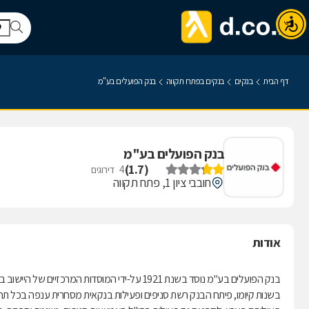
דף הבית
בנקים
בנקים בפתח תקווה
בנק הפועלים בע"מ
בנק הפועלים בע"מ
)
1.7
(
4
דירוגים
חובבי ציון 1, פתח תקווה
אודות
בנק הפועלים בע"מ נוסד בשנת 1921 על-ידי המוסדות המרכזיים של היישוב באותה עת - ההסתדרות הציונית וההסתדרות הכללית של העובדים העבריים בא"י.
בשנות קיומו, פיתח הבנק רשת סניפים ופעילות בנקאית מסחרית ענפה בכל תחומי