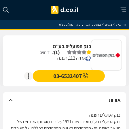
דף הבית
בנקים
בנקים ברעננה
בנק הפועלים בע"מ
בנק הפועלים בע"מ
)
1
(
2
דירוגים
אחוזה 112, רעננה
03-6532407
אודות
בנק הפועלים רעננה
בנק הפועלים בע"מ נוסד בשנת 1921 על-ידי המוסדות המרכזיים של
היישוב באותה עת - ההסתדרות הציונית וההסתדרות הכללית של העובדים