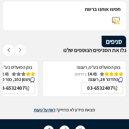
חפשו אותנו ברשת
סניפים
גלו את הסניפים הנוספים שלנו
בנק הפועלים בע"מ, רעננה
בנק הפועלים בע"מ,
(2.0)
(4.0)
1 דירוגים
התדהר 16, רעננה
ויצמן 102, כפר סבא
03-6532407
03-6532407
מצאת מידע לא מדוייק?
דווח על טעות