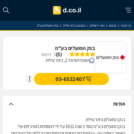
דף הבית
בנקים
אזור ירושלים
בנקים בביתר עילית
בנק הפועלים בע"מ
בנק הפועלים בע"מ
)
5
(
2
דירוגים
ישמח ישראל 2, ביתר עילית
03-6532407
אודות
בנק הפועלים ביתר עילית
בנק הפועלים בע"מ נוסד בשנת 1921 על-ידי המוסדות המרכזיים של
היישוב באותה עת - ההסתדרות הציונית וההסתדרות הכללית של העובדים