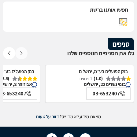
חפשו אותנו ברשת
סניפים
גלו את הסניפים הנוספים שלנו
בנק הפועלים בע"מ, ירושלים
בנק הפועלים בע"מ, 
(3.5)
(1.0)
1 דירוגים
כנפי נשרים 22, ירושלים
אביזוהר 8, ירושלים
03-6532407
03-6532407
מצאת מידע לא מדוייק?
דווח על טעות