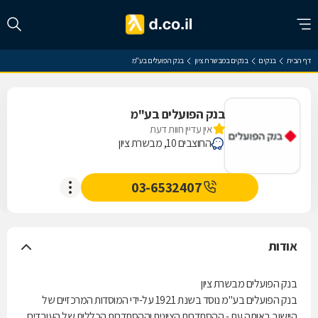
דף הבית
בנקים
בנקים במבשרת ציון
בנק הפועלים בע"מ
בנק הפועלים בע"מ
אין עדיין חוות דעת
החוצבים 10, מבשרת ציון
03-6532407
אודות
בנק הפועלים מבשרת ציון
בנק הפועלים בע"מ נוסד בשנת 1921 על-ידי המוסדות המרכזיים של
היישוב באותה עת - ההסתדרות הציונית וההסתדרות הכללית של העובדים