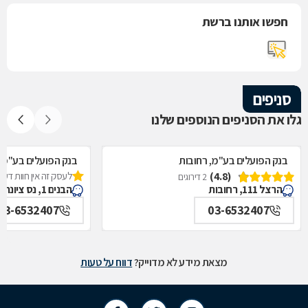
חפשו אותנו ברשת
סניפים
גלו את הסניפים הנוספים שלנו
בנק הפועלים בע"מ, רחובות
בנק הפועלים בע"מ, 
(4.8)
לעסק זה אין חוות דעת
2 דירוגים
הרצל 111, רחובות
הבנים 1, נס ציונה
03-6532407
03-6532407
מצאת מידע לא מדוייק?
דווח על טעות