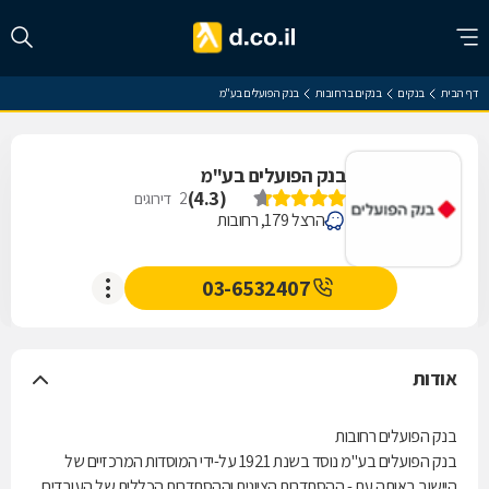
דף הבית
בנקים
בנקים ברחובות
בנק הפועלים בע"מ
בנק הפועלים בע"מ
)
4.3
(
2
דירוגים
הרצל 179, רחובות
03-6532407
אודות
בנק הפועלים רחובות
בנק הפועלים בע"מ נוסד בשנת 1921 על-ידי המוסדות המרכזיים של
היישוב באותה עת - ההסתדרות הציונית וההסתדרות הכללית של העובדים