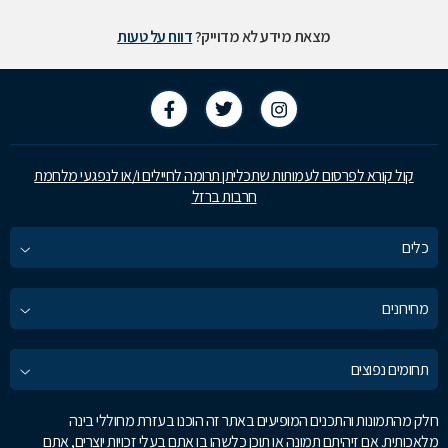
מצאת מידע לא מדוייק?
דווח על טעות
קול קורא לפרסום לעמותות שתכליתן תרומה לחיילים ו/או לנפגעי מלחמת
חרבות ברזל
כלים
מחירונים
תחומים נפוצים
חלק מהתמונות והתכנים המופיעים באתר זה הוכנו בעזרת מחוללי בינה
מלאכותית. אם זיהיתם תמונה או תוכן כלשהו בו אתם בעלי זכויות יוצרים, אתם