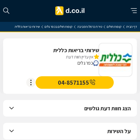
דף הבית
קופות חולים
טירת כרמל והסביבה
קופות חולים בכפר גלים
שירותי בריאות כללית
שירותי בריאות כללית
אין עדיין חוות דעת
כפר גלים
04-8571155
הצג חוות דעת גולשים
על השירות