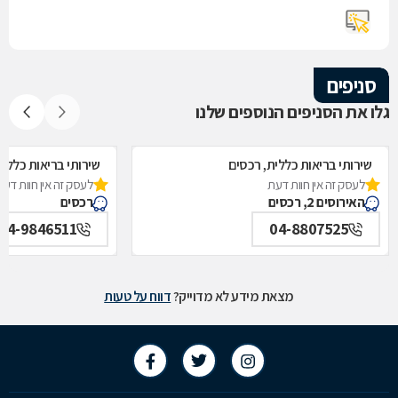
סניפים
גלו את הסניפים הנוספים שלנו
שירותי בריאות כללית, רכסים
שירותי בריאות כללית
לעסק זה אין חוות דעת
לעסק זה אין חוות דעת
האירוסים 2, רכסים
רכסים
04-9846511
04-8807525
מצאת מידע לא מדוייק?
דווח על טעות