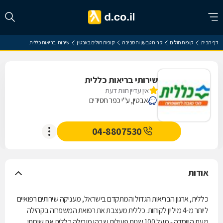
דף הבית
קופות חולים
קרית טבעון והסביבה
קופות חולים באבטין
שירותי בריאות כללית
שירותי בריאות כללית
אין עדיין חוות דעת
אבטין, ע"י כפר חסידים
04-8807530
אודות
כללית, ארגון הבריאות הגדול והמתקדם בישראל, מעניקה שירותים רפואיים
ליותר מ-4 מיליון לקוחות. כללית מעצבת את רפואת המשפחה בקהילה
מעת היווסדה - מעל 100 שנות פעילות שבהן מובילה כללית את שירותי