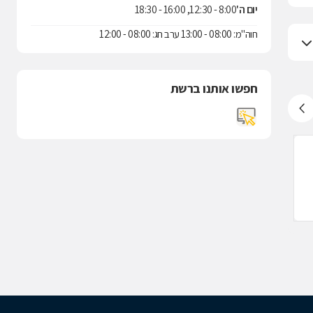
יום ה'
8:00 - 12:30, 16:00 - 18:30
חוה"מ: 08:00 - 13:00 ערב חג: 08:00 - 12:00
חפשו אותנו ברשת
שירותי בריאות כללית, חיפה
שירותי בריאות
(4.0)
לעסק זה אין ח
1 דירוגים
שד' הציונות 46, חיפה
שד' מוריה 73, חיפה
117222
04-8516888