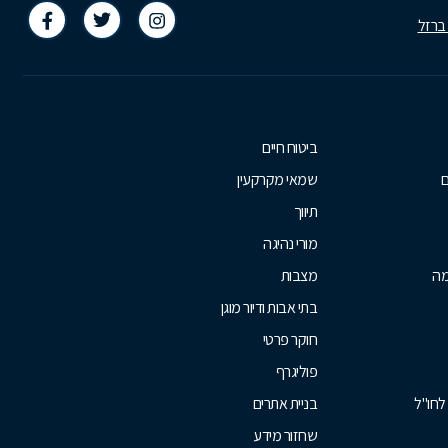
 ברזל
ביטוח חיים
ם
שמאי מקרקעין
תיווך
מורי נהיגה
מה
מצבות
בתי אבות ודיור מוגן
חוקר פרטי
פוליגרף
לחו"ל
בניית אתרים
שחזור מידע