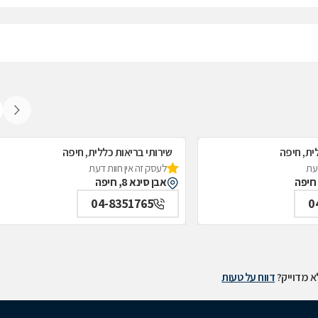
ית, חיפה
שירותי בריאות כללית, חיפה
דעת
לעסק זה אין חוות דעת
אבן סינא 8, חיפה
04-8351765
0
 מדוייק?
דווח על טעות