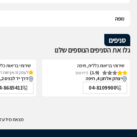
מפה
סניפים
גלו את הסניפים הנוספים שלנו
שירותי בריאות כללית, חיפה
שירותי בריאות כלל
(1.9)
לעסק זה אין חוות 
5 דירוגים
יצחק אלחנן 4, חיפה
דרך יד לבנים 2, חיפה
4-8685411
04-8109900
מצאת מידע לא