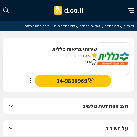
דף הבית
קופות חולים
שפרעם והסביבה
קופות חולים בעדי
שירותי בריאות כללית
שירותי בריאות כללית
אין עדיין חוות דעת
עדי
04-9860969
הצג חוות דעת גולשים
על השירות