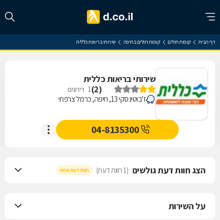
דף הבית
קופות חולים
קופות חולים בחיפה
שירותי בריאות כללית
שירותי בריאות כללית
)
2
(
1
דירוגים
ז'בוטינסקי 13, חיפה, כרמל צרפתי
04-8135300
הצג חוות דעת גולשים
(1 חוות דעת)
חוות דעת אחת
על השירות