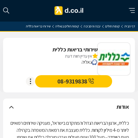
דף הבית
קופות חולים
יבנה והסביבה
קופות חולים בגאליה
שירותי בריאות כללית
שירותי בריאות כללית
אין עדיין חוות דעת
גאליה
08-9319838
אודות
כללית, ארגון הבריאות הגדול והמתקדם בישראל, מעניקה שירותים רפואיים
ליותר מ-4 מיליון לקוחות. כללית מעצבת את רפואת המשפחה בקהילה
מעת היווסדה - מעל 100 שנות פעילות שבהן מובילה כללית את שירותי