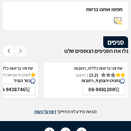
חפשו אותנו ברשת
סניפים
גלו את הסניפים הנוספים שלנו
שירותי בריאות כללית, רחובות
שירותי בריאות כללית
(2.2)
לעסק זה אין חוות דעת
1 דירוגים
נתניהו יהונתן 9, רחובות
כפר הנגיד
08-9438746
08-9481200
מצאת מידע לא מדוייק?
דווח על טעות