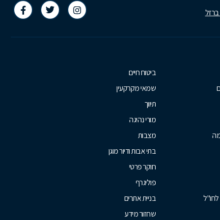
 ברזל
ביטוח חיים
ם
שמאי מקרקעין
תיווך
מורי נהיגה
מה
מצבות
בתי אבות ודיור מוגן
חוקר פרטי
פוליגרף
לחו"ל
בניית אתרים
שחזור מידע