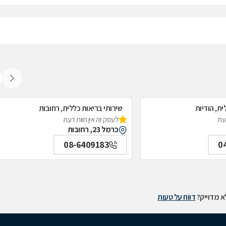
ית, הודיות
שירותי בריאות כללית, רחובות
דעת
לעסק זה אין חוות דעת
כרמל 23, רחובות
08-6409183
0
 מדוייק?
דווח על טעות