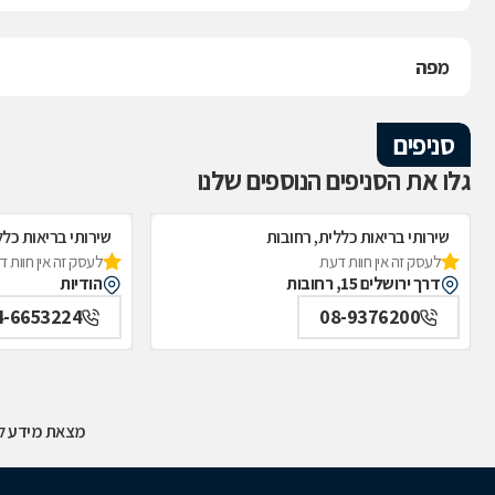
מפה
סניפים
גלו את הסניפים הנוספים שלנו
שירותי בריאות כללית, רחובות
שירותי בריאות כלל
לעסק זה אין חוות דעת
לעסק זה אין חוות 
דרך ירושלים 15, רחובות
הודיות
4-6653224
08-9376200
מצאת מידע לא