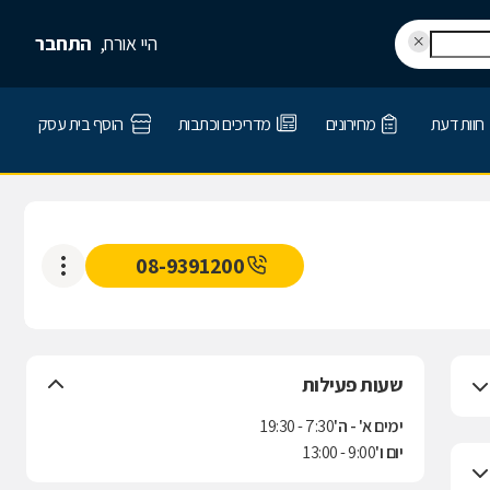
היי אורח,
התחבר
חוות דעת
מחירונים
מדריכים וכתבות
הוסף בית עסק
08-9391200
שעות פעילות
ימים א' - ה'
7:30 - 19:30
יום ו'
9:00 - 13:00