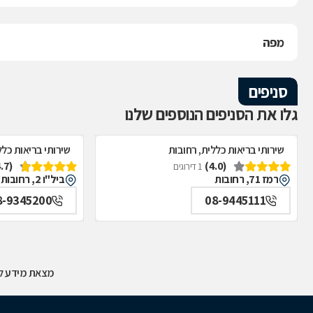
מפה
סניפים
גלו את הסניפים הנוספים שלנו
שירותי בריאות כללית, רחובות
שירותי בריאות כלל
(4.7)
(4.0)
1 דירוגים
רמז 71, רחובות
ביל"ו 2, רחובות
8-9345200
08-9445111
מצאת מידע לא