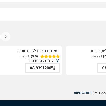
ית, רחובות
שירותי בריאות כללית, רחובות
(5.0)
1 דירוגים
3 דירוגים
פלמ"ח 17, רחובות
08-9391200
0
 מדוייק?
דווח על טעות