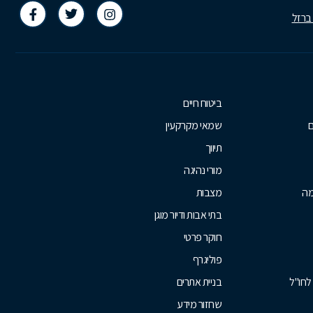
 ברזל
ביטוח חיים
ם
שמאי מקרקעין
תיווך
מורי נהיגה
מה
מצבות
בתי אבות ודיור מוגן
חוקר פרטי
פוליגרף
לחו"ל
בניית אתרים
שחזור מידע