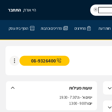
היי אורח,
התחבר
חוות דעת
מחירונים
מדריכים וכתבות
הוסף בית עסק
08-9326400
שעות פעילות
ימים א' - ה'
7:30 - 19:30
יום ו'
9:00 - 13:00