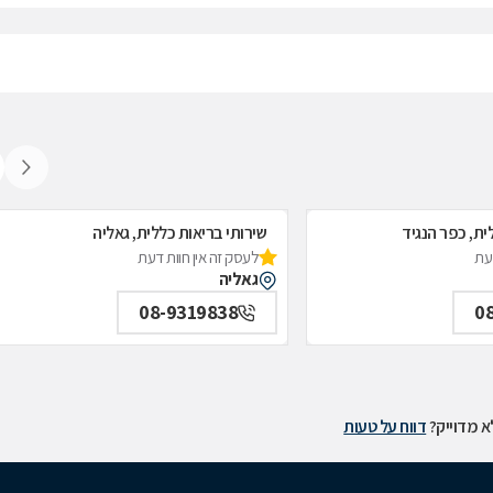
ית, כפר הנגיד
שירותי בריאות כללית, גאליה
דעת
לעסק זה אין חוות דעת
גאליה
08-9319838
0
 מדוייק?
דווח על טעות