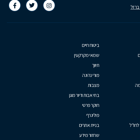
 ברזל
ביטוח חיים
ם
שמאי מקרקעין
תיווך
מורי נהיגה
מה
מצבות
בתי אבות ודיור מוגן
חוקר פרטי
פוליגרף
לחו"ל
בניית אתרים
שחזור מידע