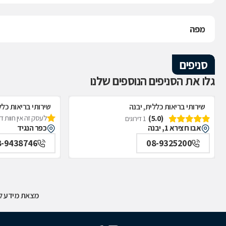
מפה
סניפים
גלו את הסניפים הנוספים שלנו
שירותי בריאות כללית, יבנה
שירותי בריאות כלל
(5.0)
לעסק זה אין חוות 
1 דירוגים
אבו חצירא 1, יבנה
כפר הנגיד
8-9438746
08-9325200
מצאת מידע לא