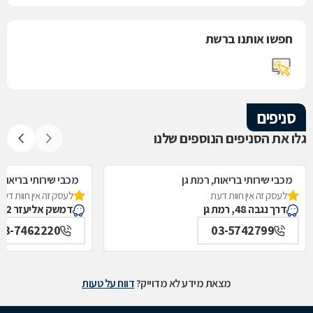
חפשו אותנו ברשת
סניפים
גלו את הסניפים הנוספים שלנו
מכבי שירותי בריאות, רמת גן
מכבי שירותי בריאות,
לעסק זה אין חוות דעת
לעסק זה אין חוות דעת
דרך נגבה 48, רמת גן
דמשק אליעזר 12, בני ברק
03-7462220
03-5742799
מצאת מידע לא מדוייק?
דווח על טעות