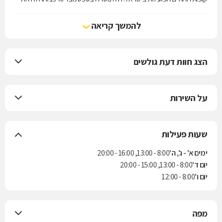
עבודתה המעשית בחודש אוגוסט 1941.
מכבי מעניקה לחבריה את מיטב השירות הרפואי, מחוייבת לבריאות שלמה,
להמשך קריאה
קידום בריאות ורפואה מונעת תוך שמירה על ערכי היסוד של האבות
המייסדים: בחירה חופשית, איכות רפואית, איזון כלכלי ויעילות.
הצג חוות דעת גולשים
על השירות
שעות פעילות
ימים א' - ג', ה'
8:00 - 13:00, 16:00 - 20:00
יום ד'
8:00 - 13:00, 15:00 - 20:00
יום ו'
8:00 - 12:00
מפה