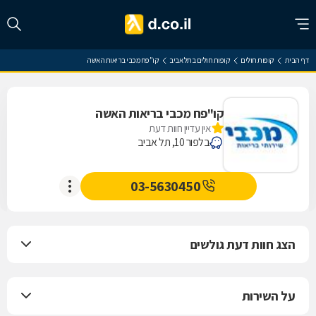
דף הבית
קופות חולים
קופות חולים בתל אביב
קו"פח מכבי בריאות האשה
קו"פח מכבי בריאות האשה
אין עדיין חוות דעת
בלפור 10, תל אביב
03-5630450
הצג חוות דעת גולשים
על השירות