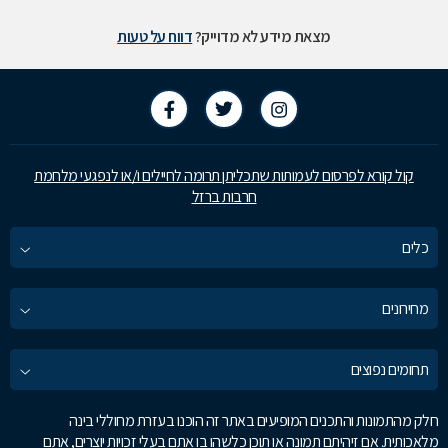
מצאת מידע לא מדוייק?
דווח על טעות
קול קורא לפרסום לעמותות שתכליתן תרומה לחיילים ו/או לנפגעי מלחמת
חרבות ברזל
כלים
מחירונים
תחומים נפוצים
חלק מהתמונות והתכנים המופיעים באתר זה הוכנו בעזרת מחוללי בינה
מלאכותית. אם זיהיתם תמונה או תוכן כלשהו בו אתם בעלי זכויות יוצרים, אתם