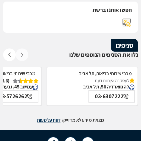
חפשו אותנו ברשת
סניפים
גלו את הסניפים הנוספים שלנו
מכבי שירותי בריאות, תל אביב
מכבי שירותי בריאות,
לעסק זה אין חוות דעת
(3.6)
לה גווארדיה 58, תל אביב
עמישב 45, גבעתיים
03-5726262
03-6307222
מצאת מידע לא מדוייק?
דווח על טעות