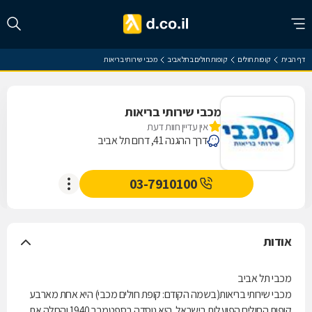
דף הבית
קופות חולים
קופות חולים בתל אביב
מכבי שירותי בריאות
מכבי שירותי בריאות
אין עדיין חוות דעת
דרך ההגנה 41, דרום תל אביב
03-7910100
אודות
מכבי תל אביב
מכבי שירותי בריאות(בשמה הקודם: קופת חולים מכבי) היא אחת מארבע
קופות החולים הפועלות בישראל. היא נוסדה בספטמבר 1940 והחלה את