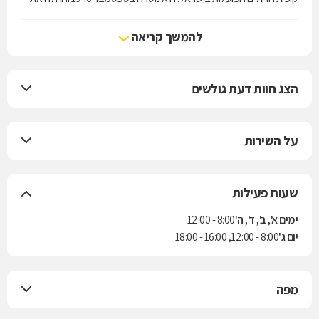
עבודתה המעשית בחודש אוגוסט 1941.
מכבי מעניקה לחבריה את מיטב השירות הרפואי, מחוייבת לבריאות שלמה,
להמשך קריאה
קידום בריאות ורפואה מונעת תוך שמירה על ערכי היסוד של האבות
המייסדים: בחירה חופשית, איכות רפואית, איזון כלכלי ויעילות.
הצג חוות דעת גולשים
על השירות
שעות פעילות
ימים א', ב', ד', ה'
8:00 - 12:00
יום ג'
8:00 - 12:00, 16:00 - 18:00
מפה