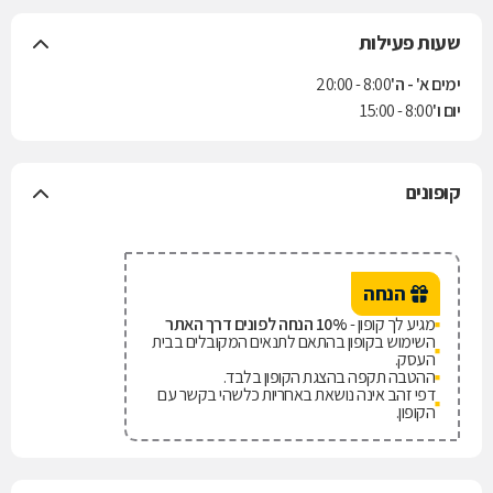
שעות פעילות
ימים א' - ה'
8:00 - 20:00
יום ו'
8:00 - 15:00
קופונים
הנחה
מגיע לך קופון -
10% הנחה לפונים דרך האתר
השימוש בקופון בהתאם לתנאים המקובלים בבית
העסק.
ההטבה תקפה בהצגת הקופון בלבד.
דפי זהב אינה נושאת באחריות כלשהי בקשר עם
הקופון.