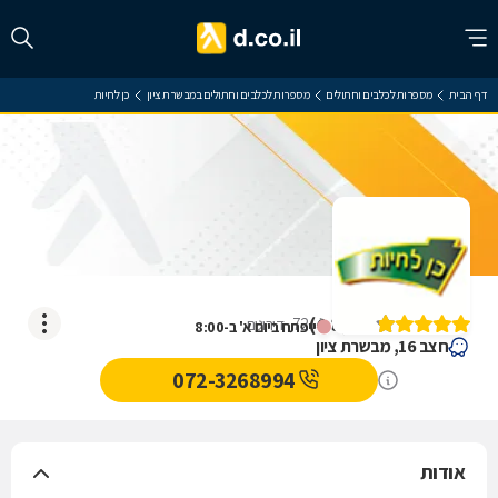
דף הבית
מספרות לכלבים וחתולים
מספרות לכלבים וחתולים במבשרת ציון
כן לחיות
כן לחיות
)
4.8
(
72
דירוגים
ייפתח ביום א' ב-8:00
חצב 16, מבשרת ציון
072-3268994
אודות