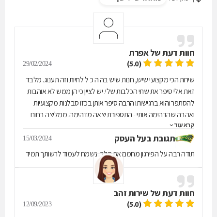
חוות דעת של
אפרת
(5.0)
29/02/2024
שירות הכי מקצועי שיש, חנות שיש בה ה כ ל לחיות וזה תענוג. מלבד
זאת אלי סיפר את שתי הכלבות שלי. יש לציין כי הן ממש לא אוהבות
להסתפר והוא ברגישותו הרבה סיפר אותן בכזו סבלנות מקצועיות
ואהבה שהדהימה אותי - התספורת יצאה מדהימה. ממליצה בחום
קרא עוד
על "כן לחיות"!!!!! אני לא גרה במבשרת אבל אגיע עד לחנות כי
לשירות מעולה אין תחליף!
תגובת בעל העסק
15/03/2024
תודה רבה על הפירגון מחמם את הלב. נשמח לעמוד לרשותך תמיד
חוות דעת של
שירות זהב
(5.0)
12/09/2023