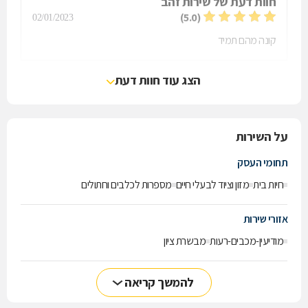
חוות דעת של
שירות זהב
(5.0)
02/01/2023
קונה מהם תמיד
הצג עוד חוות דעת
על השירות
תחומי העסק
חיות בית
מזון וציוד לבעלי חיים
מספרות לכלבים וחתולים
אזורי שירות
מודיעין-מכבים-רעות
מבשרת ציון
להמשך קריאה