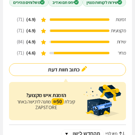
שירות לקוחות מצוין
יחס חם ואדיב
משלוחים מהירים
זמינות
(4.9)
(71)
מקצועיות
(4.9)
(71)
שירות
(4.9)
(84)
מחיר
(4.6)
(71)
כתוב חוות דעת
הזמנת איש מקצוע?
50
קיבלת
מתנה לרכישה באתר
₪
ZAPSTORE
מיון לפי: