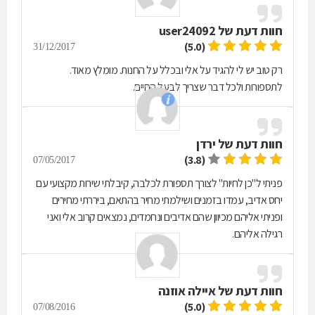
חוות דעת של
user24092
(5.0)
31/12/2017
רק טוב יש לי להגיד על אלי ובכלל על החנות. מומלץ מאוד.
לתספורות ולכל דבר שצריך לבעל החיים.
חוות דעת של
ירדן
(3.8)
07/05/2017
פניתי ל"כן לחיות" לצורך תספורת לכלבה, קיבלתי שירות מקצועי עם
יחס אדיב, עמדו בזמנים ושילמתי מחיר בהתאם, ביררתי מחירים
ופניתי אליהם מכיוון שהם אדיבים ונחמדים, נמצאים קרוב אלי ואני
רגילה אליהם.
חוות דעת של
איילה אוזנה
(5.0)
07/08/2016