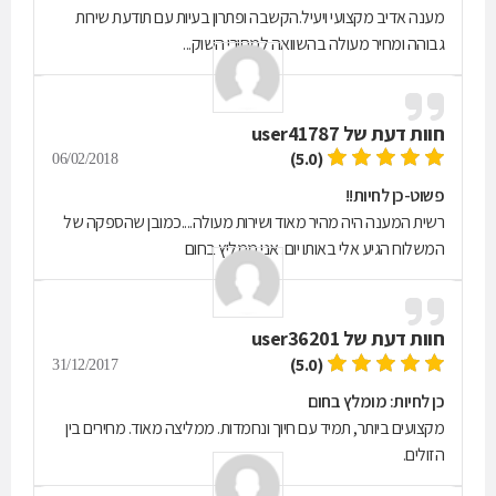
מענה אדיב מקצועי ויעיל.הקשבה ופתרון בעיות עם תודעת שירות
גבוהה ומחיר מעולה בהשוואה למחירי השוק...
חוות דעת של
user41787
(5.0)
06/02/2018
פשוט-כן לחיות!!
רשית המענה היה מהיר מאוד ושירות מעולה....כמובן שהספקה של
המשלוח הגיע אלי באותו יום. אני ממליץ בחום
חוות דעת של
user36201
(5.0)
31/12/2017
כן לחיות: מומלץ בחום
מקצועים ביותר, תמיד עם חיוך ונחמדות. ממליצה מאוד. מחירים בין
הזולים.