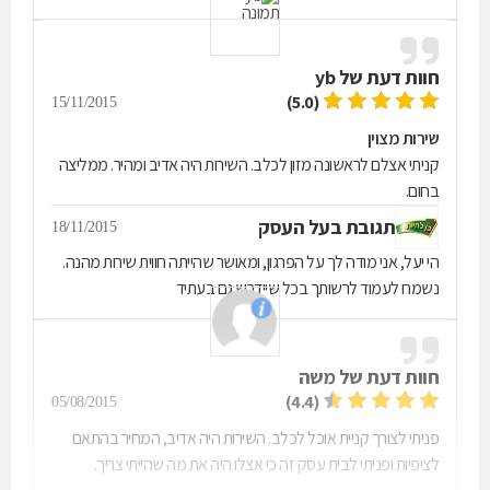
חוות דעת של
yb
(5.0)
15/11/2015
שירות מצוין
קניתי אצלם לראשונה מזון לכלב. השירות היה אדיב ומהיר. ממליצה
בחום.
תגובת בעל העסק
18/11/2015
הי יעל, אני מודה לך על הפרגון, ומאושר שהייתה חווית שירות מהנה.
נשמח לעמוד לרשותך בכל שיידרש גם בעתיד
חוות דעת של
משה
(4.4)
05/08/2015
פניתי לצורך קניית אוכל לכלב. השירות היה אדיב, המחיר בהתאם
לציפיות ופניתי לבית עסק זה כי אצלו היה את מה שהייתי צריך.