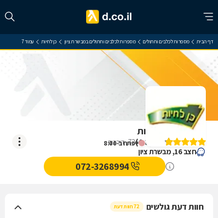
דף הבית
מספרות לכלבים וחתולים
מספרות לכלבים וחתולים במבשרת ציון
כן לחיות
עמוד 7
ביקורת על כן לחיות
)
4.8
(
72
דירוגים
ייפתח ב-8:00
חצב 16, מבשרת ציון
072-3268994
חוות דעת גולשים
72 חוות דעת