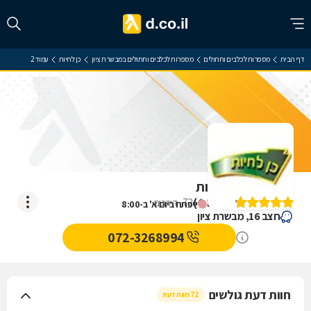
דף הבית
מספרות לכלבים וחתולים
מספרות לכלבים וחתולים במבשרת ציון
כן לחיות
עמוד 2
ביקורת על כן לחיות
)
4.8
(
72
דירוגים
ייפתח ביום א' ב-8:00
חצב 16, מבשרת ציון
072-3268994
חוות דעת גולשים
72 חוות דעת