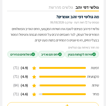
גולשי דפי זהב
גולשים מהרשת
מה גולשי דפי זהב אומרים?
מבוסס על 72 חוות דעת
·
עודכן ב-06/08/2026
גולשי דפי זהב מציינים לטובה את השירות המקצועי, היחס האדיב והמשלוחים
המהירים של העסק. לצד השבחים הרבים על הזמינות הגבוהה והטיפול המסור
בבעלי החיים, היו מי שציינו כי המחירים בחנות מעט יקרים.
מה חוזר בשיחות עם הגולשים
שירות לקוחות מצוין
יחס חם ואדיב
משלוחים מהירים
זמינות
(4.9)
(71)
מקצועיות
(4.9)
(71)
שירות
(4.9)
(84)
מחיר
(4.6)
(71)