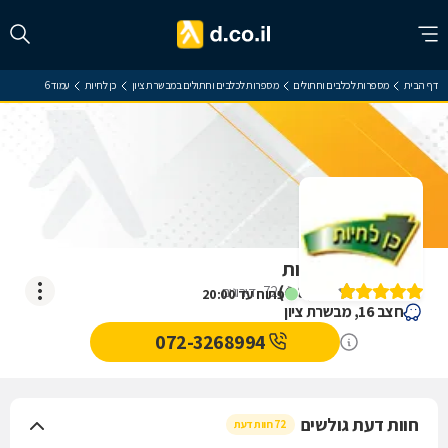
דף הבית
מספרות לכלבים וחתולים
מספרות לכלבים וחתולים במבשרת ציון
כן לחיות
עמוד 6
ביקורת על כן לחיות
)
4.8
(
72
דירוגים
פתוח עד 20:00
חצב 16, מבשרת ציון
072-3268994
חוות דעת גולשים
72 חוות דעת