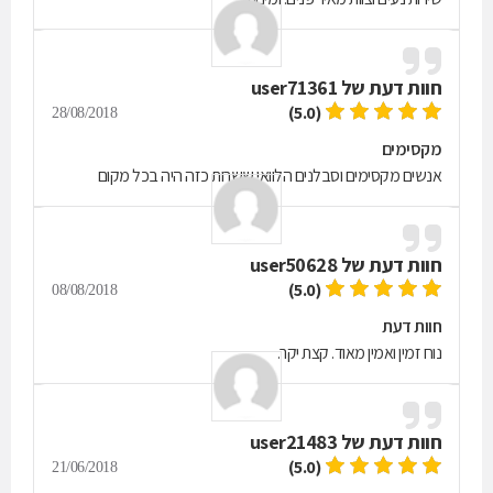
חוות דעת של
user71361
(5.0)
28/08/2018
מקסימים
אנשים מקסימים וסבלנים הלוואי ששרות כזה היה בכל מקום
חוות דעת של
user50628
(5.0)
08/08/2018
חוות דעת
נוח זמין ואמין מאוד. קצת יקר.
חוות דעת של
user21483
(5.0)
21/06/2018