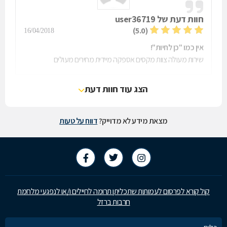
חוות דעת של
user36719
(5.0)
16/04/2018
אין כמו "כן לחיות"!
שירות מעולה צוות מקסים אספקה מיידית מחירים מעולים
הצג עוד חוות דעת
מצאת מידע לא מדוייק?
דווח על טעות
קול קורא לפרסום לעמותות שתכליתן תרומה לחיילים ו/או לנפגעי מלחמת
חרבות ברזל