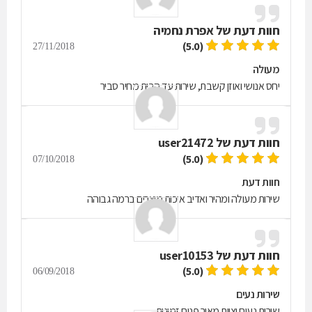
חוות דעת של
אפרת נחמיה
(5.0)
27/11/2018
מעולה
יחס אנושי ואוזן קשבת, שירות עד הבית מחיר סביר
חוות דעת של
user21472
(5.0)
07/10/2018
חוות דעת
שירות מעולה ומהיר ואדיב איכות מוצרים ברמה גבוהה
חוות דעת של
user10153
(5.0)
06/09/2018
שירות נעים
שירות נעים וצוות מאיר פנים.זמינות