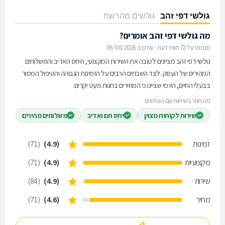
גולשי דפי זהב
גולשים מהרשת
מה גולשי דפי זהב אומרים?
מבוסס על 72 חוות דעת
·
עודכן ב-06/08/2026
גולשי דפי זהב מציינים לטובה את השירות המקצועי, היחס האדיב והמשלוחים
המהירים של העסק. לצד השבחים הרבים על הזמינות הגבוהה והטיפול המסור
בבעלי החיים, היו מי שציינו כי המחירים בחנות מעט יקרים.
מה חוזר בשיחות עם הגולשים
שירות לקוחות מצוין
יחס חם ואדיב
משלוחים מהירים
זמינות
(4.9)
(71)
מקצועיות
(4.9)
(71)
שירות
(4.9)
(84)
מחיר
(4.6)
(71)