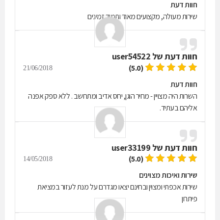
חוות דעת
שירות מעולה, מקצועים מאוד ותמיד זמינים
חוות דעת של
user54522
(5.0)
21/06/2018
חוות דעת
השרות היה מצויין - מחיר הוגן, יחס אדיב ומתחשב . ללא ספק אפנה
אליהם בעתיד.
חוות דעת של
user33199
(5.0)
14/05/2018
שירות ואיכות מצוינים
שירות אכפתי ומצוין ובחינם יצאו מגדרם על מנת לעזור במציאת
פיתרון