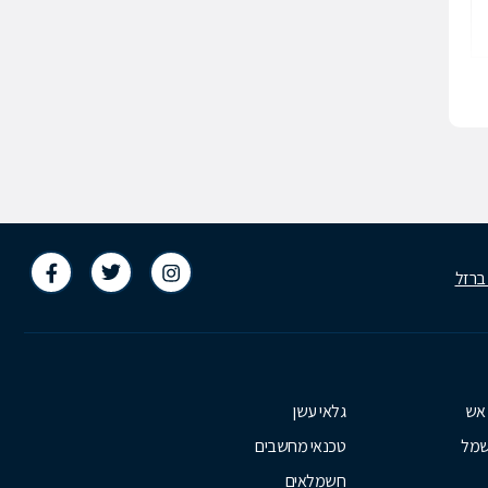
 ברזל
 אש
גלאי עשן
שמל
טכנאי מחשבים
חשמלאים