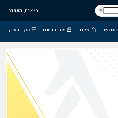
היי אורח,
התחבר
חוות דעת
מחירונים
מדריכים וכתבות
הוסף בית עסק