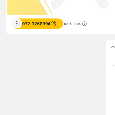
072-3268994
מספר מקשר