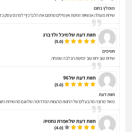
מומלץ בחום
שירות מעולה אנשויות זמינות אין מילים מחמם את הלב! כיף לפרנס עסק כז
חוות דעת של
מיכל ולדברג
(5.0)
חטיפים
שירות טוב יחס טוב זמינות הכלבה שמחה
חוות דעת של
96
(5.0)
חוות דעת
מאוד מרוצה מהבעלים של החנות מהצוות המדהימה שלו וגם מהשירות היוצא 
חוות דעת של
אפרת נחמיה
(4.0)