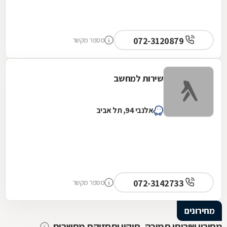
072-3120879
מספר מקשר
שירות למחשב
אלנבי 94, תל אביב
072-3142733
מספר מקשר
מחירונים
מחירון שירותי תמיכה, תיקון ותחזוקת מחשבים