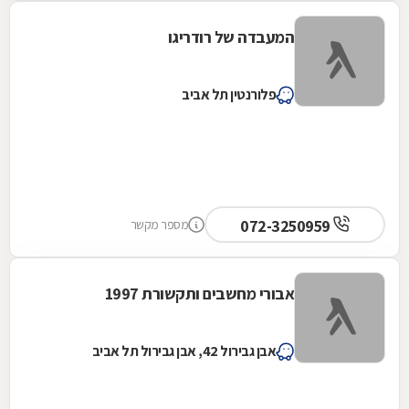
המעבדה של רודריגו
פלורנטין תל אביב
072-3250959
מספר מקשר
אבורי מחשבים ותקשורת 1997
אבן גבירול 42, אבן גבירול תל אביב