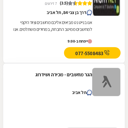
(3.5)
7 דירוגים
דרך בן צבי 84, תל אביב
אנו בנייט נט מביאים אליכם מחשבים וציוד היקפי
למחשבים ממיטב החברות, במחירים משתלמים. אנו
מציעים מחשבים ופתרונות חומרה למוסדות, ארגונים...
ייפתח ב-9:00
077-5508483
הגר מחשבים - מכירה ושידרוג
תל אביב