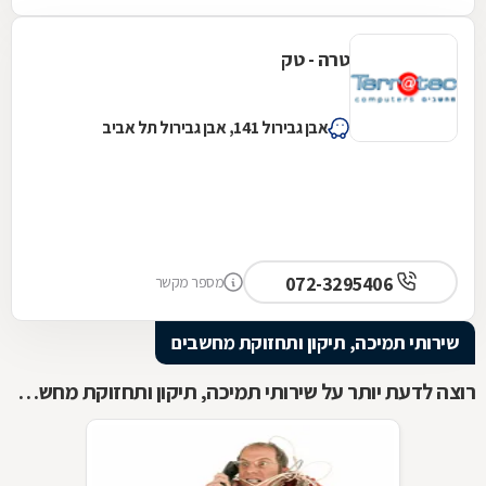
טרה - טק
אבן גבירול 141, אבן גבירול תל אביב
072-3295406
מספר מקשר
שירותי תמיכה, תיקון ותחזוקת מחשבים
רוצה לדעת יותר על שירותי תמיכה, תיקון ותחזוקת מחשבים ?