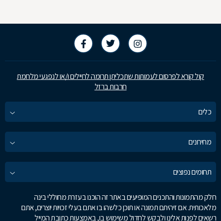
במחשבים או היכרות מוקדמת עם דרך פעולתם.
קול קורא לפרסום לעמותות שתכליתן תרומה לחיילים ו/או לנפגעי מלחמת
חרבות ברזל
כלים
מחירונים
תחומים נפוצים
חלק מהתמונות והתכנים המופיעים באתר זה הוכנו בעזרת מחוללי בינה
מלאכותית. אם זיהיתם תמונה או תוכן כלשהו בו אתם בעלי זכויות יוצרים, אתם
רשאים לפנות אלינו ולבקש לחדול משימוש בו, באמצעות כתובת המייל