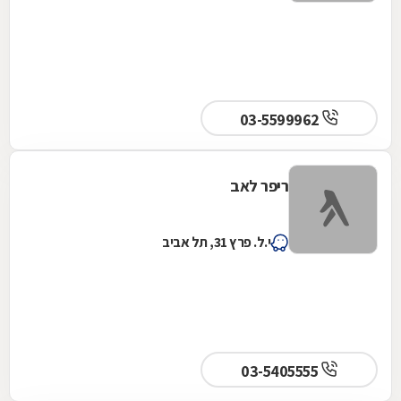
03-5599962
ריפר לאב
י.ל. פרץ 31, תל אביב
03-5405555