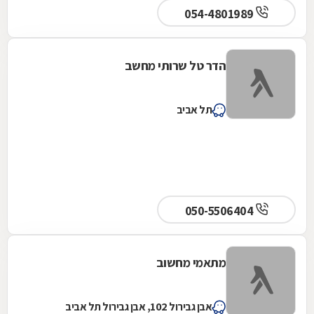
054-4801989
הדר טל שרותי מחשב
תל אביב
050-5506404
מתאמי מחשוב
אבן גבירול 102, אבן גבירול תל אביב