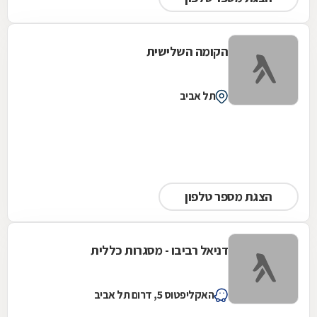
הקומה השלישית
תל אביב
הצגת מספר טלפון
דניאל רביבו - מסגרות כללית
האקליפטוס 5, דרום תל אביב