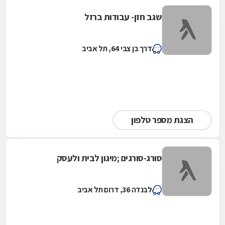
שגב חזן- עבודות ברזל
דרך בן צבי 64, תל אביב
הצגת מספר טלפון
סורג-סורגים ;מיגון לבית ולעסק
לבנדה 36, דרום תל אביב