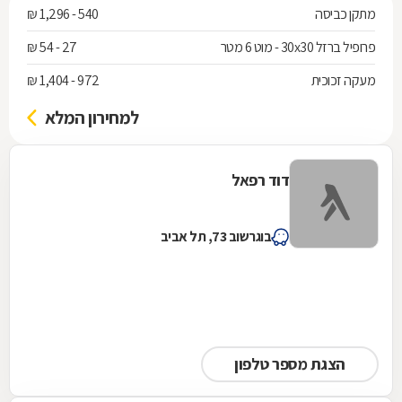
מתקן כביסה
540 - 1,296 ₪
פרופיל ברזל 30x30 - מוט 6 מטר
27 - 54 ₪
מעקה זכוכית
972 - 1,404 ₪
למחירון המלא
דוד רפאל
בוגרשוב 73, תל אביב
הצגת מספר טלפון