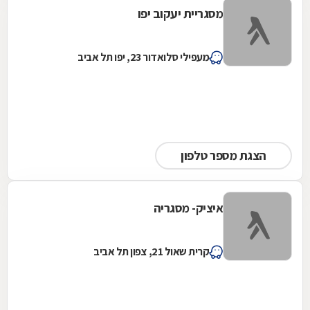
מסגריית יעקוב יפו
מעפילי סלואדור 23, יפו תל אביב
הצגת מספר טלפון
איציק- מסגריה
קרית שאול 21, צפון תל אביב