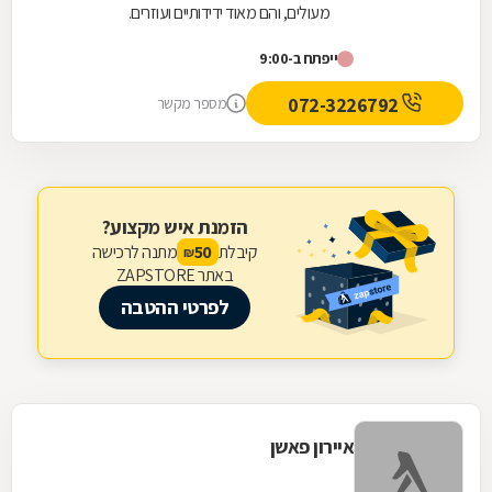
מעולים, והם מאוד ידידותיים ועוזרים.
ייפתח ב-9:00
072-3226792
מספר מקשר
הזמנת איש מקצוע?
קיבלת
מתנה לרכישה
50
₪
באתר ZAPSTORE
לפרטי ההטבה
איירון פאשן