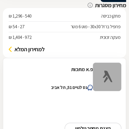
מחירון מסגרות
מתקן כביסה
540 - 1,296 ₪
פרופיל ברזל 30x30 - מוט 6 מטר
27 - 54 ₪
מעקה זכוכית
972 - 1,404 ₪
למחירון המלא
פ.א מתכות
נס לגויים 51, תל אביב
הצגת מספר טלפון