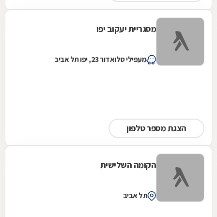
מסגריית יעקוב יפו
מעפילי סלואדור 23, יפו תל אביב
הצגת מספר טלפון
הקומה השלישית
תל אביב