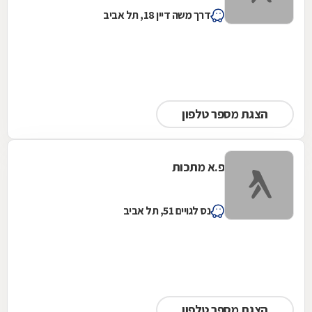
דרך משה דיין 18, תל אביב
הצגת מספר טלפון
פ.א מתכות
נס לגויים 51, תל אביב
הצגת מספר טלפון