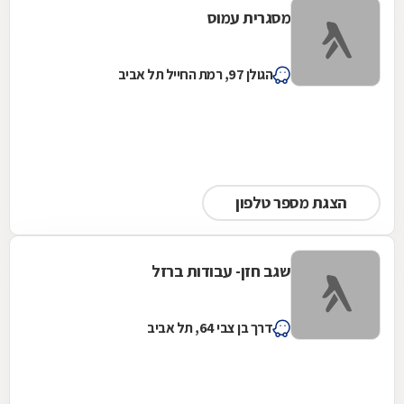
מסגרית עמוס
הגולן 97, רמת החייל תל אביב
הצגת מספר טלפון
שגב חזן- עבודות ברזל
דרך בן צבי 64, תל אביב