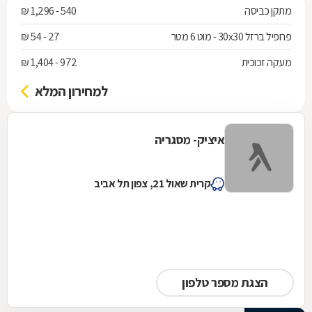
מתקן כביסה
540 - 1,296 ₪
פרופיל ברזל 30x30 - מוט 6 מטר
27 - 54 ₪
מעקה זכוכית
972 - 1,404 ₪
למחירון המלא
איציק- מסגריה
קרית שאול 21, צפון תל אביב
הצגת מספר טלפון