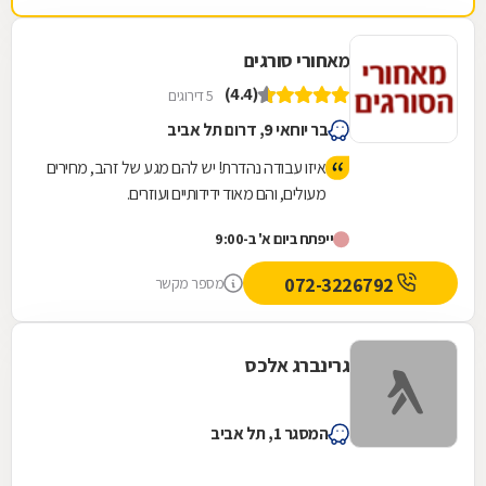
מאחורי סורגים
(4.4)
5 דירוגים
בר יוחאי 9, דרום תל אביב
איזו עבודה נהדרת! יש להם מגע של זהב, מחירים
מעולים, והם מאוד ידידותיים ועוזרים.
ייפתח ביום א' ב-9:00
072-3226792
מספר מקשר
גרינברג אלכס
המסגר 1, תל אביב