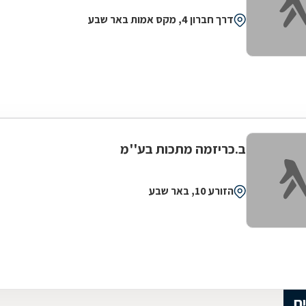
דרך חברון 4, מקס אמות באר שבע
ב.כריזמה מתכות בע''מ
הזורע 10, באר שבע
ם