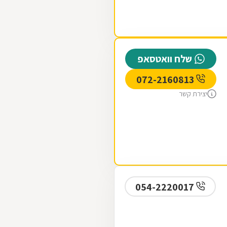
שלח וואטסאפ
072-2160813
יצירת קשר
054-2220017