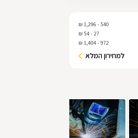
540 - 1,296 ₪
27 - 54 ₪
972 - 1,404 ₪
למחירון המלא