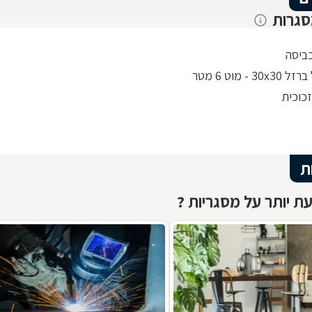
סגרות
ביסה
30 - מוט 6 מטר
כוכית
ת
ת יותר על מסגריות ?