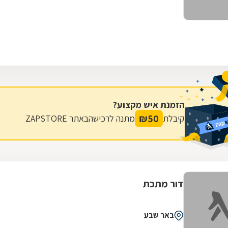
הזמנת איש מקצוע?
₪
50
קיבלת
מתנה לרכישה
באתר ZAPSTORE
דור מתכת
באר שבע