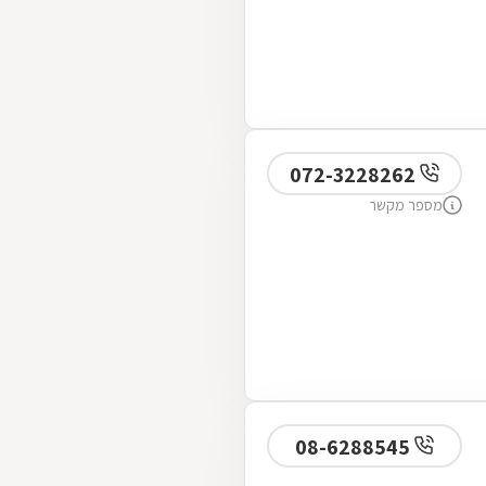
072-3228262
מספר מקשר
08-6288545