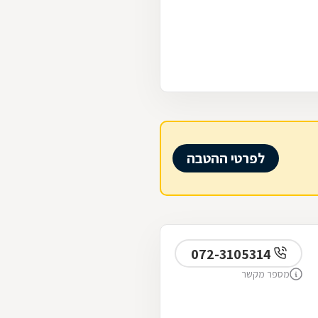
לפרטי ההטבה
072-3105314
מספר מקשר