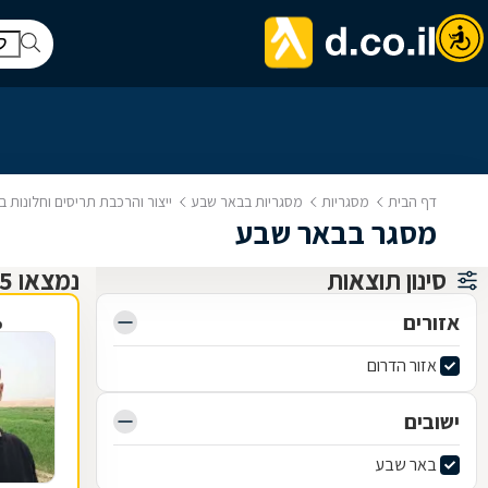
דף הבית
מסגריות
מסגריות בבאר שבע
ייצור והרכבת תריסים וחלונות 
מסגר בבאר שבע
סינון תוצאות
נמצאו 5 מסגריות
אזורים
פ
אזור הדרום
ישובים
באר שבע