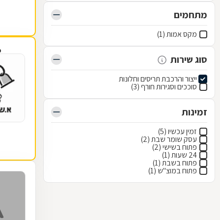
מתחמים
מקס אמות (1)
פ
סוג שירות
ייצור והרכבת תריסים וחלונות
סוככים וסגירות חורף (3)
זמינות
זמין עכשיו (5)
עסק שומר שבת (2)
פתוח בשישי (2)
24 שעות (1)
פתוח בשבת (1)
פתוח במוצ"ש (1)