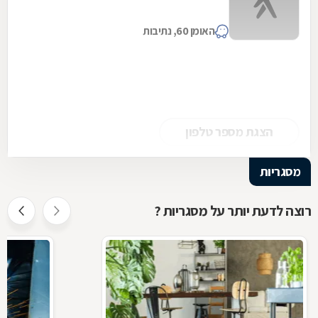
האומן 60, נתיבות
הצגת מספר טלפון
מסגריות
רוצה לדעת יותר על מסגריות ?