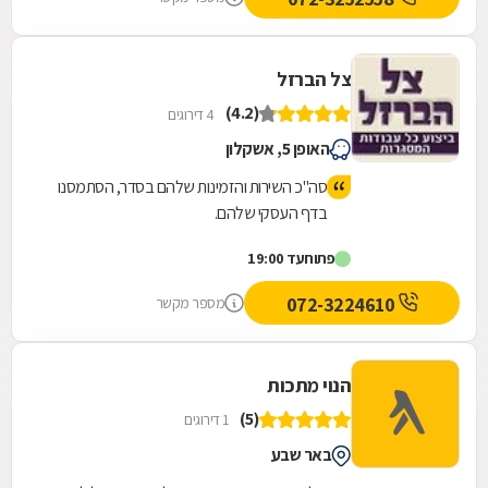
צל הברזל
(4.2)
4 דירוגים
האופן 5, אשקלון
סה"כ השירות והזמינות שלהם בסדר, הסתמסנו
בדף העסקי שלהם.
פתוח
עד 19:00
072-3224610
מספר מקשר
הנוי מתכות
(5)
1 דירוגים
באר שבע