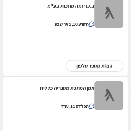
ב.כריזמה מתכות בע''מ
הזורע 10, באר שבע
הצגת מספר טלפון
אמן המתכת מסגריה כללית
הפלדה 11, ערד