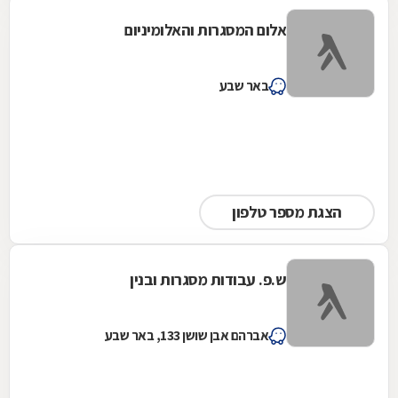
אלום המסגרות והאלומיניום
באר שבע
הצגת מספר טלפון
ש.פ. עבודות מסגרות ובנין
אברהם אבן שושן 133, באר שבע