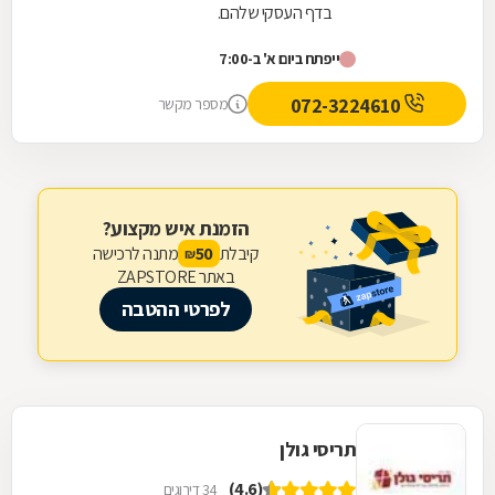
בדף העסקי שלהם.
ייפתח ביום א' ב-7:00
072-3224610
מספר מקשר
הזמנת איש מקצוע?
קיבלת
מתנה לרכישה
50
₪
באתר ZAPSTORE
לפרטי ההטבה
תריסי גולן
(4.6)
34 דירוגים