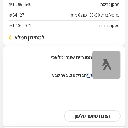
מתקן כביסה
540 - 1,296 ₪
פרופיל ברזל 30x30 - מוט 6 מטר
27 - 54 ₪
מעקה זכוכית
972 - 1,404 ₪
למחירון המלא
מסגריית שערי מלאכי
הבדיל 28, באר שבע
הצגת מספר טלפון