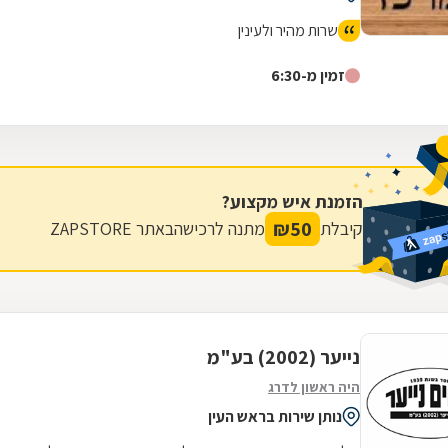
שרות מהיר ולעינין
זמין מ-6:30
הזמנת איש מקצוע?
₪
50
קיבלת
מתנה לרכישה
באתר ZAPSTORE
נייער (2002) בע"מ
היה ראשון לדרג
נותן שירות בראש העין