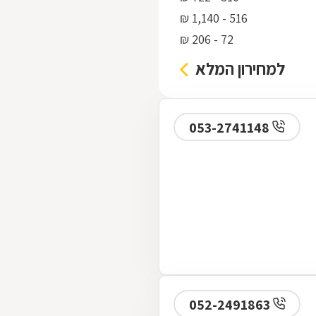
516 - 1,140 ₪
72 - 206 ₪
למחירון המלא
053-2741148
052-2491863