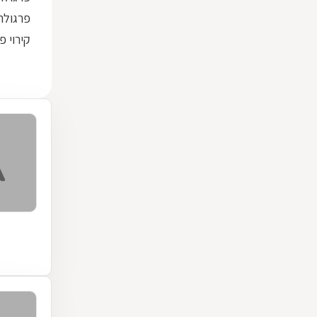
פרגולת 
קירוי 