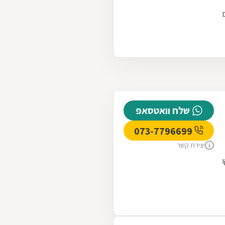
שלח וואטסאפ
073-7796699
יצירת קשר
ו