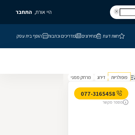
היי אורח,
התחבר
חוות דעת
מחירונים
מדריכים וכתבות
הוסף בית עסק
פופולריות
דירוג
מרחק ממני
077-3165458
מספר מקשר