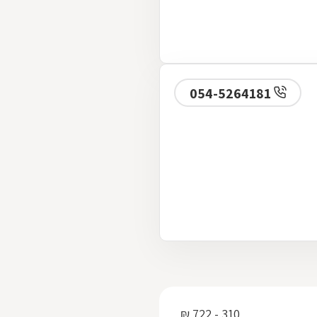
054-5264181
310 - 722 ₪