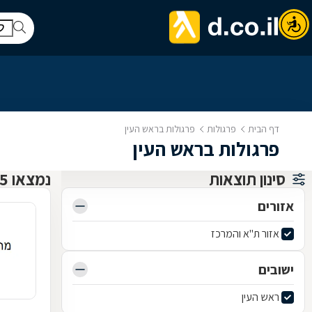
דף הבית
פרגולות
פרגולות בראש העין
פרגולות בראש העין
סינון תוצאות
נמצאו 15 פרגולות
אזורים
אזור ת"א והמרכז
ישובים
ראש העין