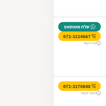
שלח וואטסאפ
072-3224667
יצירת קשר
072-3270848
מספר מקשר