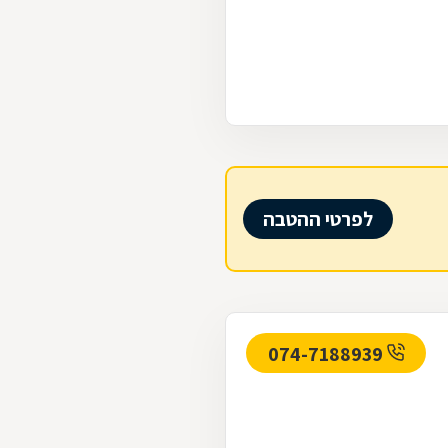
לפרטי ההטבה
074-7188939