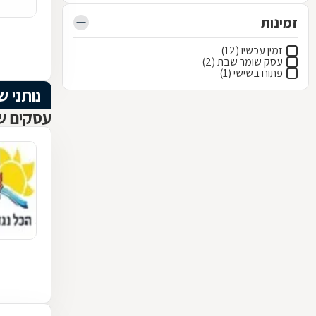
זמינות
זמין עכשיו (12)
עסק שומר שבת (2)
פתוח בשישי (1)
נותני ש
עסקים שנ