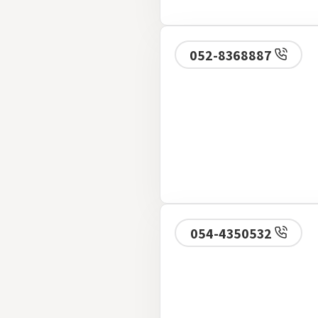
052-8368887
054-4350532