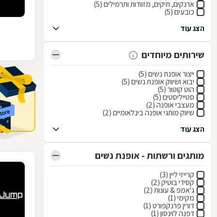
ארנקים, תיקים, מזוודות ותרמילים (5)
כובעים (5)
הצג עוד
שירותים מיוחדים
ייצור אופנת נשים (5)
יבוא ושיווק אופנת נשים (5)
הוט קוטור (5)
סטייליסטים (5)
מעצבי אופנה (2)
שיווק מותגי אופנה בינלאומיים (2)
הצג עוד
מותגים ורשתות - אופנת נשים
קרייזי ליין (3)
קסידי בוטיק (2)
ג'אמפ & עונות (2)
מקימי (1)
דורין פרנקפורט (1)
דפנה לוינסון (1)