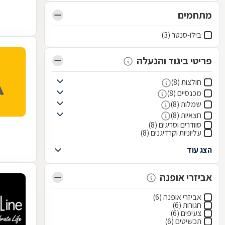
מתחמים
בילו-סנטר (3)
פריטי ביגוד והנעלה
חולצות (8)
מכנסיים (8)
שמלות (8)
חצאיות (8)
סוודרים וסריגים (8)
עליוניות וקרדיגנים (8)
הצג עוד
אביזרי אופנה
אביזרי אופנה (6)
חגורות (6)
צעיפים (6)
תכשיטים (6)