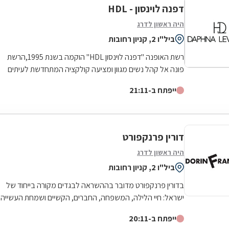
דפנה לוינסון - HDL
היה ראשון לדרג
ביל"ו 2, קניון רחובות
רשת האופנה "דפנה לוינסון HDL" הוקמה בשנת 1995,הרשת
פונה אל קהל נשים מגוון ומציעה קולקציה המתחדשת לעיתים
קרובות ושומרת על ייחודיות לקהל...
ייפתח ב-21:11
דורין פרנקפורט
היה ראשון לדרג
ביל"ו 2, קניון רחובות
בדורין פרנקפורט מדובר בההשראה לבגדים מקורה בייחוד של
ישראל: חיי הלילה, המשפחה, החברים, הקשיים ושמחת העשייה
במפעל - שהרי מדובר במעצבת היחידה...
ייפתח ב-20:11