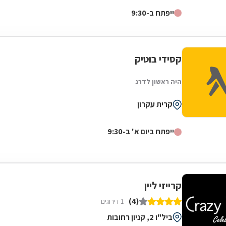
דגלה להעניק לקהל הלקוחות הנאמן שלה בגדים...
ייפתח ב-9:30
קסידי בוטיק
היה ראשון לדרג
קרית עקרון
ייפתח ביום א' ב-9:30
קרייזי ליין
(4)
1 דירוגים
ביל"ו 2, קניון רחובות