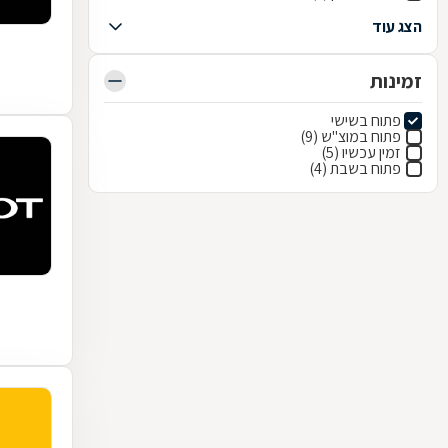
הצג עוד
זמינות
פתוח בשישי
פתוח במוצ"ש (9)
זמין עכשיו (5)
פתוח בשבת (4)