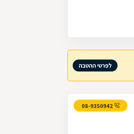
לפרטי ההטבה
08-9350942