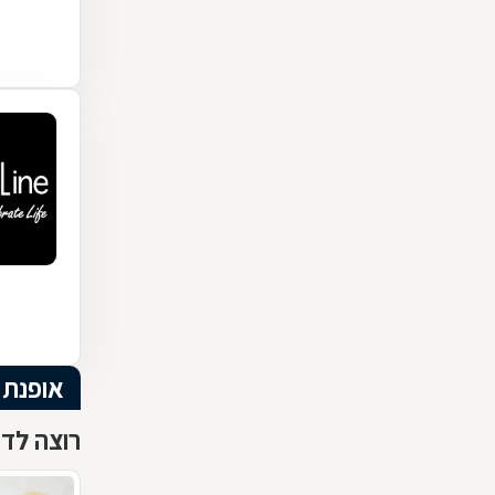
אופנת 
רוצה לדע