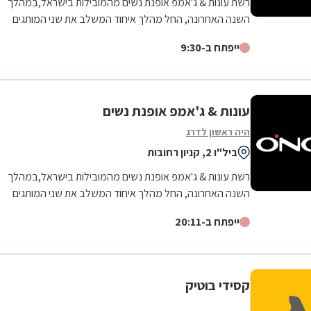
רשת עונות & ג'אמפ אופנת נשים מהמובילות בישראל,במהלך
השנה האחרונה, החל מהלך איחוד המשלב את שני המותגים
בחנות אחת תוך שמירה על בידול וזהות של...
ייפתח ב-9:30
עונות & ג'אמפ אופנת נשים
היה ראשון לדרג
ביל"ו 2, קניון רחובות
רשת עונות & ג'אמפ אופנת נשים מהמובילות בישראל,במהלך
השנה האחרונה, החל מהלך איחוד המשלב את שני המותגים
בחנות אחת תוך שמירה על בידול וזהות של...
ייפתח ב-20:11
קסידי בוטיק