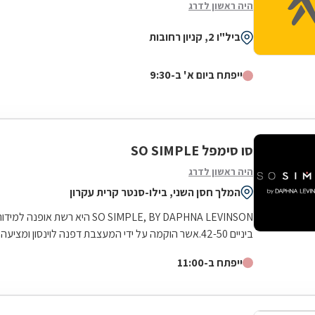
היה ראשון לדרג
ביל"ו 2, קניון רחובות
ייפתח ביום א' ב-9:30
סו סימפל SO SIMPLE
היה ראשון לדרג
המלך חסן השני, בילו-סנטר קרית עקרון
SO SIMPLE, BY DAPHNA LEVINSON היא רשת אופנה למיד
ביניים 42-50.אשר הוקמה על ידי המעצבת דפנה לוינסון ומציעה
אופנת איכותית, טרנדית וצעירה...
ייפתח ב-11:00