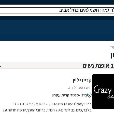
ון
ן
קרייזי ליין
היה ראשון לדרג
בילו-סנטר קרית עקרון
Crazy Line היא הרשת הגדולה בישראל לאופנת נשים
בלבד,כיום עם יותר מ-70 חנויות ברחבי הארץ,הרשת חרטה על