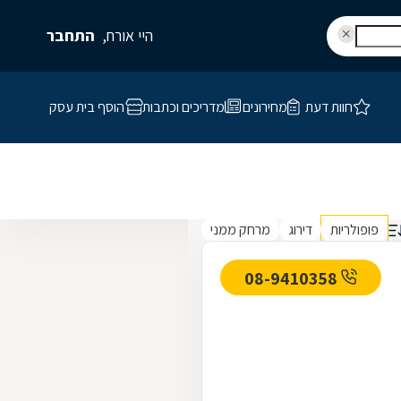
היי אורח,
התחבר
חוות דעת
מחירונים
מדריכים וכתבות
הוסף בית עסק
פופולריות
דירוג
מרחק ממני
08-9410358