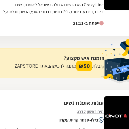
Crazy Line היא הרשת הגדולה בישראל לאופנת נשים
בלבד,כיום עם יותר מ-70 חנויות ברחבי הארץ,הרשת חרטה על
דגלה להעניק לקהל הלקוחות הנאמן שלה בגדים...
ייפתח ב-21:11
הזמנת איש מקצוע?
₪
50
קיבלת
מתנה לרכישה
באתר ZAPSTORE
עונות אופנת נשים
היה ראשון לדרג
בילו-סנטר קרית עקרון