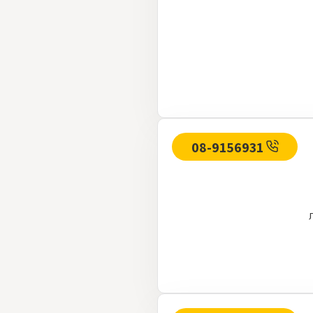
08-9156931
ות