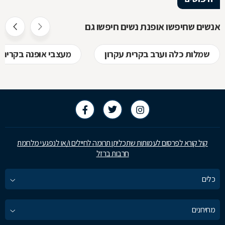
אנשים שחיפשו אופנת נשים חיפשו גם
שמלות כלה וערב בקרית עקרון
מעצבי אופנה בקרית 
קול קורא לפרסום לעמותות שתכליתן תרומה לחיילים ו/או לנפגעי מלחמת
חרבות ברזל
כלים
מחירונים