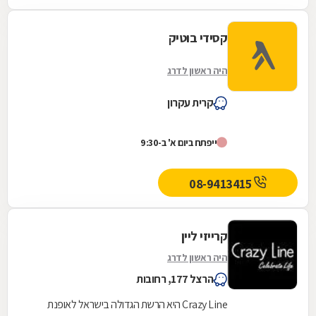
קסידי בוטיק
היה ראשון לדרג
קרית עקרון
ייפתח ביום א' ב-9:30
08-9413415
קרייזי ליין
היה ראשון לדרג
הרצל 177, רחובות
Crazy Line היא הרשת הגדולה בישראל לאופנת