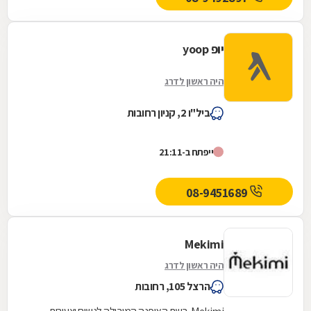
יופ yoop
היה ראשון לדרג
ביל"ו 2, קניון רחובות
ייפתח ב-21:11
08-9451689
Mekimi
היה ראשון לדרג
הרצל 105, רחובות