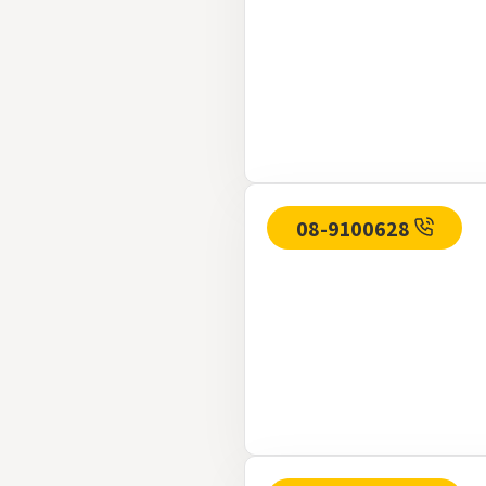
08-9100628