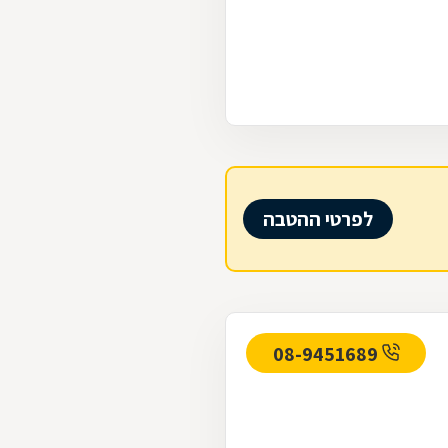
לפרטי ההטבה
08-9451689