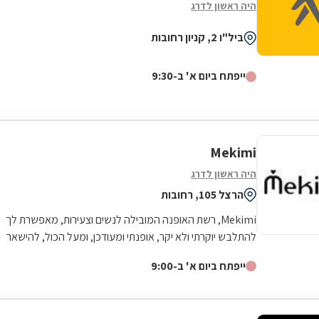
היה ראשון לדרג
ביל"ו 2, קניון רחובות
ייפתח ביום א' ב-9:30
Mekimi
היה ראשון לדרג
הרצל 105, רחובות
Mekimi, רשת האופנה המובילה לנשים וצעירות, מאפשרת לך
להתלבש יוקרתי ולא יקר, אופנתי ומעודכן, ומעל הכול, להישאר
צנועה. הקו של Mekimi ייחודי...
ייפתח ביום א' ב-9:00