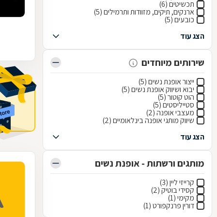
תכשיטים (6)
ארנקים, תיקים, מזוודות ותרמילים (5)
כובעים (5)
הצג עוד
שירותים מיוחדים
ייצור אופנת נשים (5)
יבוא ושיווק אופנת נשים (5)
הוט קוטור (5)
סטייליסטים (5)
מעצבי אופנה (2)
שיווק מותגי אופנה בינלאומיים (2)
הצג עוד
מותגים ורשתות - אופנת נשים
קרייזי ליין (3)
קסידי בוטיק (2)
מקימי (1)
דורין פרנקפורט (1)