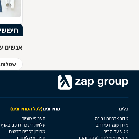
חיפושי
אנשים שח
שמלות כ
כלים
מחירונים
(לכל המחירונים)
מדור צרכנות נבונה
תעריפי מוניות
מגזין zap דפי זהב
עלויות השכרת רכב בארץ
מגיע עד הבית
מחירון רכבים חדשים
עסקים מומלצים (עסק זהב)
תעריפי שליחויות