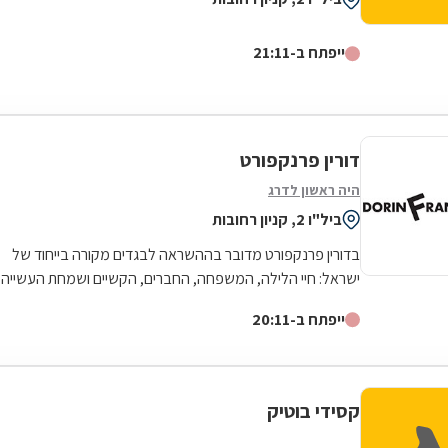
ייפתח ב-21:11
דורין פרנקפורט
היה ראשון לדרג
ביל"ו 2, קניון רחובות
בדורין פרנקפורט מדובר בההשראה לבגדים מקורה בייחוד של
ישראל: חיי הלילה, המשפחה, החברים, הקשיים ושמחת העשייה
במפעל - שהרי מדובר במעצבת היחידה...
ייפתח ב-20:11
קסידי בוטיק