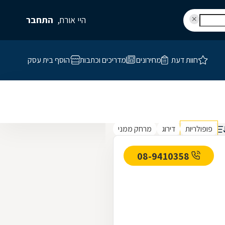
היי אורח,
התחבר
חוות דעת
מחירונים
מדריכים וכתבות
הוסף בית עסק
פופולריות
דירוג
מרחק ממני
08-9410358