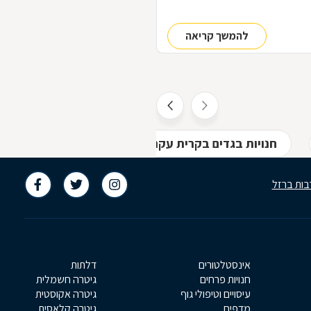
להמשך קריאה
חנויות בגדים בקרית עקרון
בות ברזל
אינסטלטורים
דלתות
חנויות פרחים
גיטרה חשמלית
עיסויים וטיפולי גוף
גיטרה אקוסטית
מדפים
גיטרה קלאסית