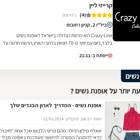
קרייזי ליין
(4)
1 דירוגים
ביל"ו 2, קניון רחובות
Crazy Line היא הרשת הגדולה בישראל לאופנת נשים
בלבד,כיום עם יותר מ-70 חנויות ברחבי הארץ,הרשת חרטה על
דגלה להעניק לקהל הלקוחות הנאמן שלה בגדים...
ייפתח ב-21:11
נשים
ת יותר על אופנת נשים ?
אופנת נשים - המדריך לארון הבגדים שלך
מאת: רון שגב פינקלמן
12/01/2014
שאלת מיליון הדולר: מהם פריטי 
כדאי להימנע? המטרה: להישאר מעודכנת באופנה מבלי 