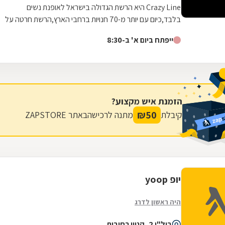
Crazy Line היא הרשת הגדולה בישראל לאופנת נשים
בלבד,כיום עם יותר מ-70 חנויות ברחבי הארץ,הרשת חרטה על
דגלה להעניק לקהל הלקוחות הנאמן שלה בגדים...
ייפתח ביום א' ב-8:30
הזמנת איש מקצוע?
₪
50
קיבלת
מתנה לרכישה
באתר ZAPSTORE
יופ yoop
היה ראשון לדרג
ביל"ו 2, קניון רחובות