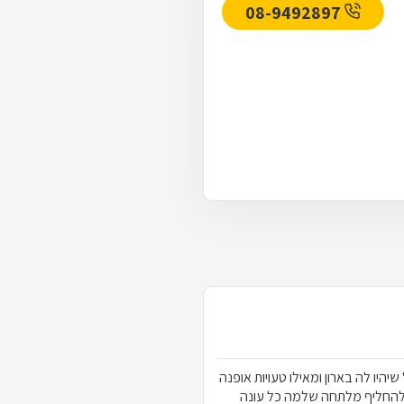
08-9492897
הלבוש שכל אחת "חייבת" שיהיו לה בארון ומאילו טעויות אופנה
להחליף מלתחה שלמה כל עונה