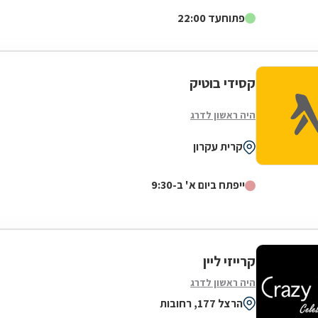
דגלה להעניק לקהל הלקוחות הנאמן שלה בגדים...
פתוח
עד 22:00
קסידי בוטיק
היה ראשון לדרג
קרית עקרון
ייפתח ביום א' ב-9:30
קרייזי ליין
היה ראשון לדרג
הרצל 177, רחובות