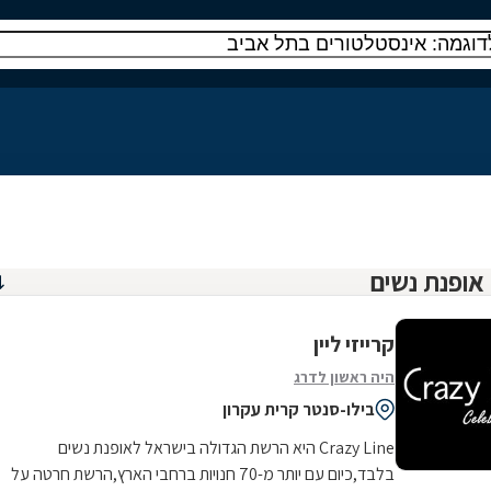
קרייזי ליין
היה ראשון לדרג
בילו-סנטר קרית עקרון
Crazy Line היא הרשת הגדולה בישראל לאופנת נשים
בלבד,כיום עם יותר מ-70 חנויות ברחבי הארץ,הרשת חרטה על