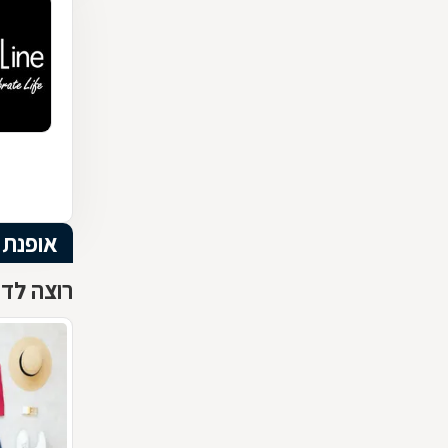
אופנת 
רוצה לדע