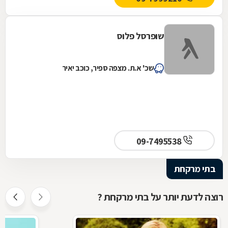
שופרסל פלוס
שכ' א.ת. מצפה ספיר, כוכב יאיר
09-7495538
בתי מרקחת
רוצה לדעת יותר על בתי מרקחת ?