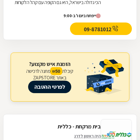
הכי גדולה בישראל, היא גם הקופה עם קהל הלקוחות
החדשים המצטרפים הגבוה ביותר. אנחנו גאים לתת...
ייפתח ביום ו' ב-9:00
09-8781012
הזמנת איש מקצוע?
קיבלת
מתנה לרכישה
50
₪
באתר ZAPSTORE
לפרטי ההטבה
בית מרקחת - כללית
היה ראשון לדרג