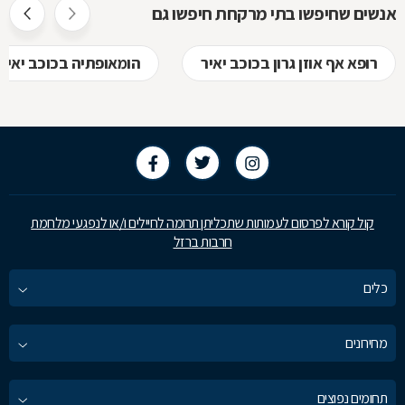
אנשים שחיפשו בתי מרקחת חיפשו גם
רופא אף אוזן גרון בכוכב יאיר
הומאופתיה בכוכב יאיר
קול קורא לפרסום לעמותות שתכליתן תרומה לחיילים ו/או לנפגעי מלחמת
חרבות ברזל
כלים
מחירונים
תחומים נפוצים