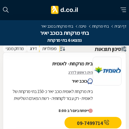
דף הבית
בתי מרקחת
טייבה
בתי מרקחת בכוכב יאיר
בתי מרקחת בכוכב יאיר
נמצאו 6 בתי מרקחת
סינון תוצאות
פופולריות
דירוג
מרחק ממני
בית מרקחת- לאומית
היה ראשון לדרג
כוכב יאיר
בית מרקחת לאומית כוכב יאיר כ-150 בתי מרקחת של
לאומית - רק עבור לקוחותיה - רשת הפארם השלישית
בגודלה.
ייפתח ביום ו' ב-8:00
09-7499714