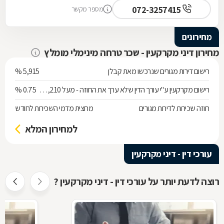
072-3257415
מספר מקשר
מחירונים
מחירון דיני מקרקעין - שכר טרחה מינימלי מומלץ
רישום דירות מגורים שנרכשו מאת קבלן
5,915 %
רישום מקרקעין ע"י עורך הדין שלא ערך את החוזה - מעל 538,210 ש"ח
0.75 %
חוזה שכירות לדירות מגורים
מחצית מדמי השכירות לחודש
למחירון המלא
עורכי דין - דיני מקרקעין
רוצה לדעת יותר על עורכי דין - דיני מקרקעין ?