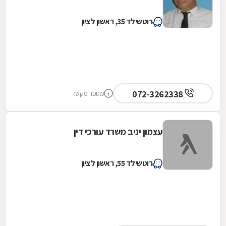
רוטשילד 35, ראשון לציון
072-3262338
מספר מקשר
עצמון יניב משרד עורכי דין
רוטשילד 55, ראשון לציון