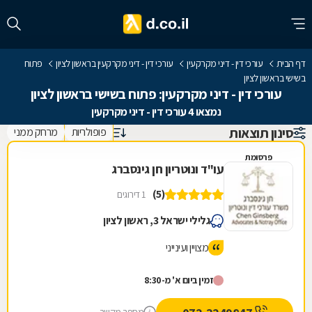
דף הבית
עורכי דין - דיני מקרקעין
עורכי דין - דיני מקרקעין בראשון לציון
פתוח
בשישי בראשון לציון
עורכי דין - דיני מקרקעין: פתוח בשישי בראשון לציון
נמצאו 4 עורכי דין - דיני מקרקעין
סינון תוצאות
פופולריות
מרחק ממני
פרסומת
עו"ד ונוטריון חן גינסברג
(5)
1 דירוגים
גלילי ישראל 3, ראשון לציון
מצויין ועינייני
זמין ביום א' מ-8:30