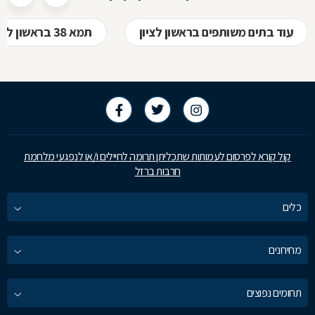
עוד בתים משותפים בראשון לציון
תמא 38 בראשון לציון
קול קורא לפרסום לעמותות שתכליתן תרומה לחיילים ו/או לנפגעי מלחמת
חרבות ברזל
כלים
מחירונים
תחומים נפוצים