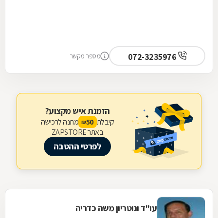
072-3235976
מספר מקשר
הזמנת איש מקצוע?
קיבלת
מתנה לרכישה
50
₪
באתר ZAPSTORE
לפרטי ההטבה
עו"ד ונוטריון משה כדריה