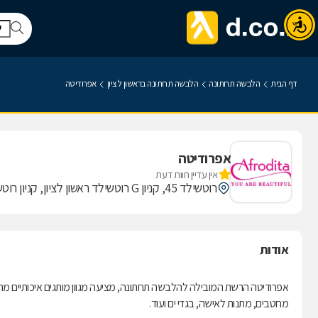
דף הבית
הלבשה תחתונה
הלבשה תחתונה בראשון לציון
אפרודיטה
אפרודיטה
אין עדיין חוות דעת
רוטשילד 45, קניון G רוטשילד ראשון לציון, קניון רוטשילד
אודות
אפרודיטה הרשת המובילה להלבשה תחתונה, מציעה מגוון מותגים איכותיים מה
מחטבים, מתנות לאישה, בגדי ים ועוד.