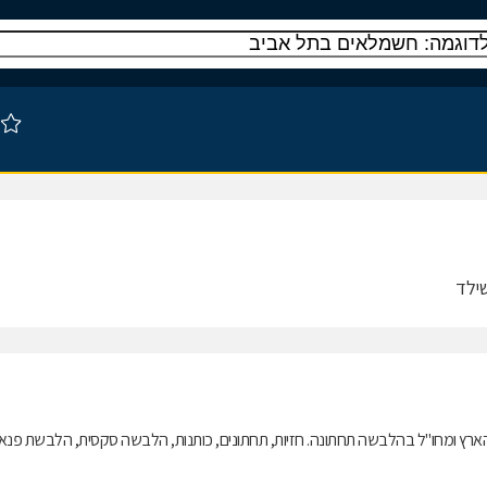
ארץ ומחו"ל בהלבשה תחתונה. חזיות, תחתונים, כותנות, הלבשה סקסית, הלבשת פנאי