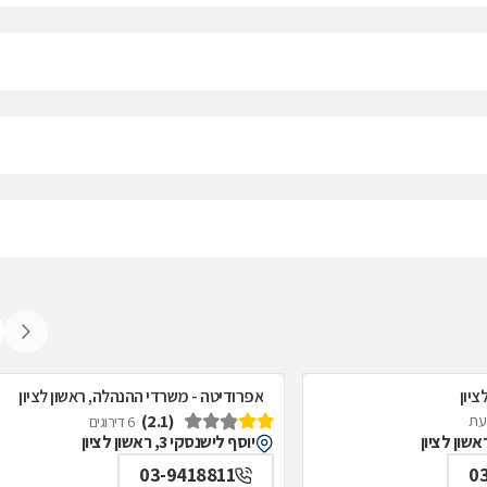
ציון
אפרודיטה - משרדי ההנהלה, ראשון לציון
(2.1)
דעת
6 דירוגים
יוסף לישנסקי 3, ראשון לציון
03-9418811
0