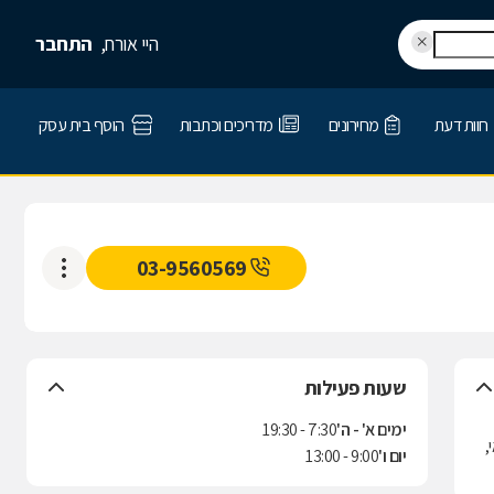
היי אורח,
התחבר
חוות דעת
מחירונים
מדריכים וכתבות
הוסף בית עסק
03-9560569
שעות פעילות
ימים א' - ה'
7:30 - 19:30
,
יום ו'
9:00 - 13:00