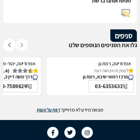
חפשו אותנו ברשת
סניפים
גלו את הסניפים הנוספים שלנו
אפרודיטה, רמת גן
אפרודיטה, יהוד-מונו
לעסק זה אין חוות דעת
(1.4)
מרכז רפואי שיבא, רמת גן
דרך משה דיין 3, יהוד-מונוסון
03-7589829
03-6353631
מצאת מידע לא מדוייק?
דווח על טעות