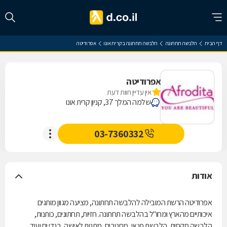
דף הבית
הלבשה תחתונה
הלבשה תחתונה בקרית אונו
אפרודיטה
אפרודיטה
אין עדיין חוות דעת
שלמה המלך 37, קניון קרית אונו
03-7360332
אודות
אפרודיטה הרשת המובילה להלבשה תחתונה, מציעה מגוון מותגים
איכותיים מהארץ ומחו"ל בהלבשה תחתונה. חזיות, תחתונים, כותנות,
הלבשה סקסית, הלבשת פנאי, מחטבים, מתנות לאישה, בגדי ים ועוד.