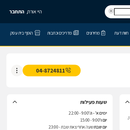
היי אורח,
התחבר
חוות דעת
מחירונים
מדריכים וכתבות
הוסף בית עסק
04-8724811
שעות פעילות
ימים א' - ה'
9:00 - 22:00
,
יום ו'
9:00 - 15:00
יום שבת
שעה אחרי צאת שבת - 23:00