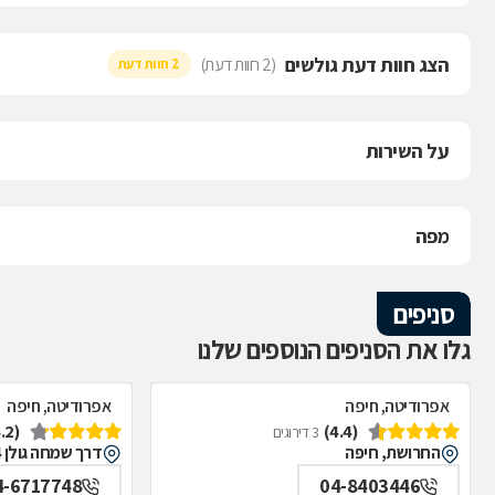
הצג חוות דעת גולשים
(2 חוות דעת)
2 חוות דעת
על השירות
מפה
סניפים
גלו את הסניפים הנוספים שלנו
אפרודיטה, חיפה
אפרודיטה, חיפה
(4.2)
(4.4)
3 דירוגים
החרושת, חיפה
דרך שמחה גולן 54, חיפה
4-6717748
04-8403446