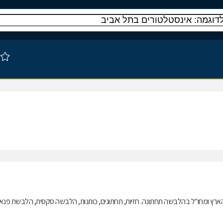
ארץ ומחו"ל בהלבשה תחתונה. חזיות, תחתונים, כותנות, הלבשה סקסית, הלבשת פנאי