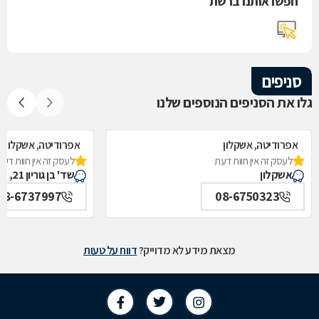
חפשו אותנו ברשת
סניפים
גלו את הסניפים הנוספים שלנו
אפרודיטה, אשקלון
אפרודיטה, אשקלון
לעסק זה אין חוות דעת
לעסק זה אין חוות דעת
אשקלון
שד' בן גוריון 21, אשקלון
08-6737997
08-6750323
מצאת מידע לא מדוייק?
דווח על טעות