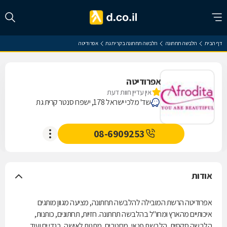
דף הבית
הלבשה תחתונה
הלבשה תחתונה בקרית גת
אפרודיטה
אפרודיטה
אין עדיין חוות דעת
שד' מלכי ישראל 178, ישפרו סנטר קרית גת
08-6909253
אודות
אפרודיטה הרשת המובילה להלבשה תחתונה, מציעה מגוון מותגים
איכותיים מהארץ ומחו"ל בהלבשה תחתונה. חזיות, תחתונים, כותנות,
הלבשה סקסית, הלבשת פנאי, מחטבים, מתנות לאישה, בגדי ים ועוד.