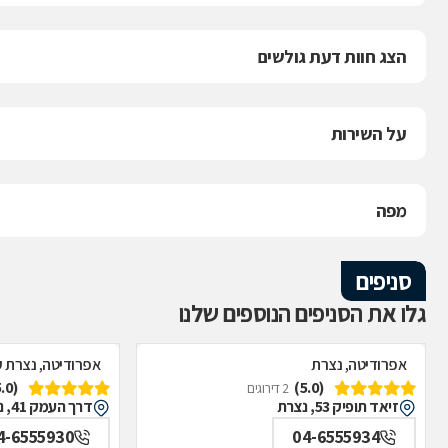
הצג חוות דעת גולשים
על השירות
מפה
סניפים
גלו את הסניפים הנוספים שלנו
אפרודיטה, נצרת
אפרודיטה, נצרת עי
(5.0)
(5.0)
2 דירוגים
זיאד תופיק 53, נצרת
דרך העמק 41, נצרת עילית (נוף הגליל)
4-6555930
04-6555934