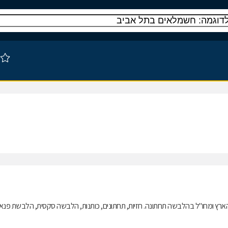
ארץ ומחו"ל בהלבשה תחתונה. חזיות, תחתונים, כותנות, הלבשה סקסית, הלבשת פנאי