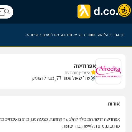
דף הבית
הלבשה תחתונה
הלבשה תחתונה במגדל העמק
אפרודיטה
אפרודיטה
אין עדיין חוות דעת
שד' שאול עמור 77, מגדל העמק
אודות
אפרודיטה הרשת המובילה להלבשה תחתונה, מציעה מגוון מותגים איכותיים מה
מחטבים, מתנות לאישה, בגדי ים ועוד.