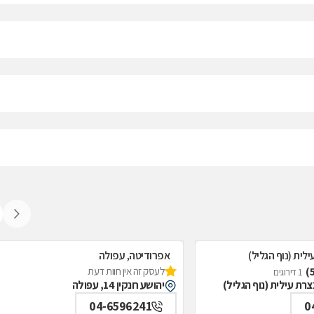
לית (נוף הגליל)
אפרודיטה, עפולה
לעסק זה אין חוות דעת
1 דירוגים
יהושע חנקין 14, עפולה
04-6596241
0