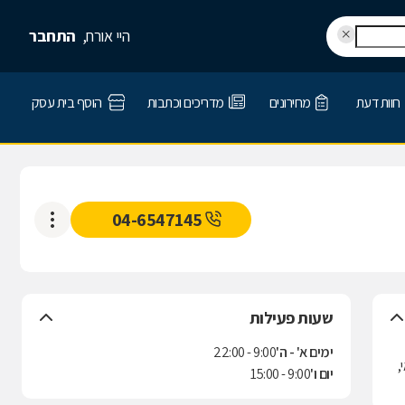
היי אורח,
התחבר
חוות דעת
מחירונים
מדריכים וכתבות
הוסף בית עסק
04-6547145
שעות פעילות
ימים א' - ה'
9:00 - 22:00
,
יום ו'
9:00 - 15:00