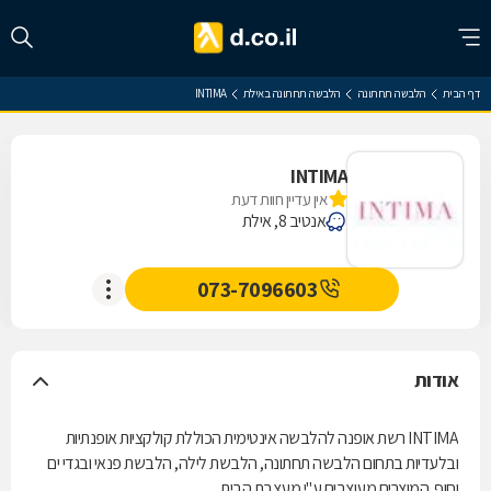
דף הבית
הלבשה תחתונה
הלבשה תחתונה באילת
INTIMA
INTIMA
אין עדיין חוות דעת
אנטיב 8, אילת
073-7096603
אודות
INTIMA רשת אופנה להלבשה אינטימית הכוללת קולקציות אופנתיות
ובלעדיות בתחום הלבשה תחתונה, הלבשת לילה, הלבשת פנאי ובגדי ים
וחוף. המוצרים מעוצבים ע"י מעצבת הבית.