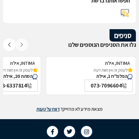
חפשו אותנו ברשת
סניפים
גלו את הסניפים הנוספים שלנו
INTIMA, אילת
INTIMA, אילת
לעסק זה אין חוות דעת
לעסק זה אין חוות דעת
הפלמ"ח 1, אילת
הסתת 20, אילת
08-6337814
073-7096604
מצאת מידע לא מדוייק?
דווח על טעות