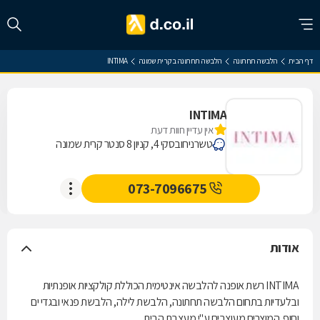
דף הבית
הלבשה תחתונה
הלבשה תחתונה בקרית שמונה
INTIMA
INTIMA
אין עדיין חוות דעת
טשרניחובסקי 4, קניון 8 סנטר קרית שמונה
073-7096675
אודות
INTIMA רשת אופנה להלבשה אינטימית הכוללת קולקציות אופנתיות
ובלעדיות בתחום הלבשה תחתונה, הלבשת לילה, הלבשת פנאי ובגדי ים
וחוף. המוצרים מעוצבים ע"י מעצבת הבית.