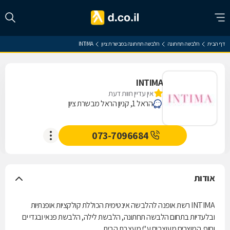
דף הבית
הלבשה תחתונה
הלבשה תחתונה במבשרת ציון
INTIMA
INTIMA
אין עדיין חוות דעת
הראל 1, קניון הראל מבשרת ציון
073-7096684
אודות
INTIMA רשת אופנה להלבשה אינטימית הכוללת קולקציות אופנתיות
ובלעדיות בתחום הלבשה תחתונה, הלבשת לילה, הלבשת פנאי ובגדי ים
וחוף. המוצרים מעוצבים ע"י מעצבת הבית.