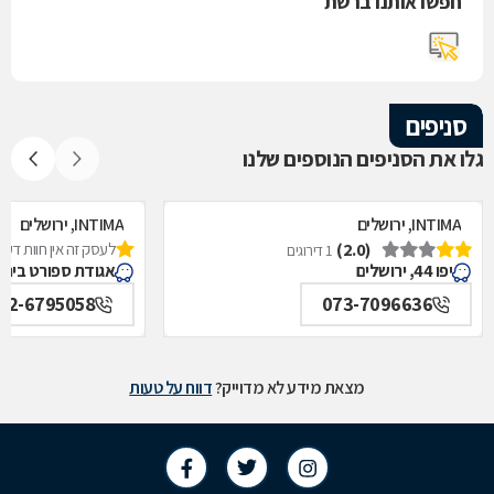
חפשו אותנו ברשת
סניפים
גלו את הסניפים הנוספים שלנו
INTIMA, ירושלים
INTIMA, ירושלים
(2.0)
לעסק זה אין חוות דעת
1 דירוגים
יפו 44, ירושלים
אגודת ספורט בית"ר 1, ירוש
02-6795058
073-7096636
מצאת מידע לא מדוייק?
דווח על טעות