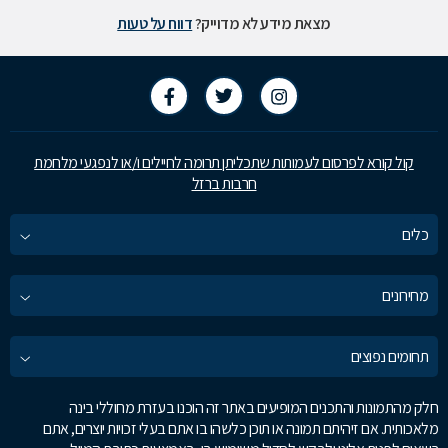
מצאת מידע לא מדוייק?
דווח על טעות
קול קורא לפרסום לעמותות שתכליתן תרומה לחיילים ו/או לנפגעי מלחמת
חרבות ברזל
כלים
מחירונים
תחומים נפוצים
חלק מהתמונות והתכנים המופיעים באתר זה הוכנו בעזרת מחוללי בינה
מלאכותית. אם זיהיתם תמונה או תוכן כלשהו בו אתם בעלי זכויות יוצרים, אתם