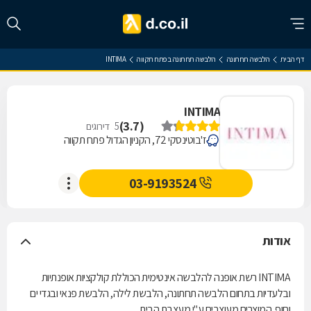
דף הבית
הלבשה תחתונה
הלבשה תחתונה בפתח תקווה
INTIMA
INTIMA
)
3.7
(
5
דירוגים
ז'בוטינסקי 72, הקניון הגדול פתח תקווה
03-9193524
אודות
INTIMA רשת אופנה להלבשה אינטימית הכוללת קולקציות אופנתיות
ובלעדיות בתחום הלבשה תחתונה, הלבשת לילה, הלבשת פנאי ובגדי ים
וחוף. המוצרים מעוצבים ע"י מעצבת הבית.