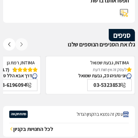
חפשו אותנו ברשת
סניפים
גלו את הסניפים הנוספים שלנו
INTIMA, גבעת שמואל
INTIMA, רמת גן
לעסק זה אין חוות דעת
(4.7)
יוני נתניהו 23, גבעת שמואל
דרך אבא הלל סילבר 301, רמ
03-6196094
03-5323853
עסק זה נמצא בהקניון הגדול
פתח תקווה
לכל החנויות בקניון